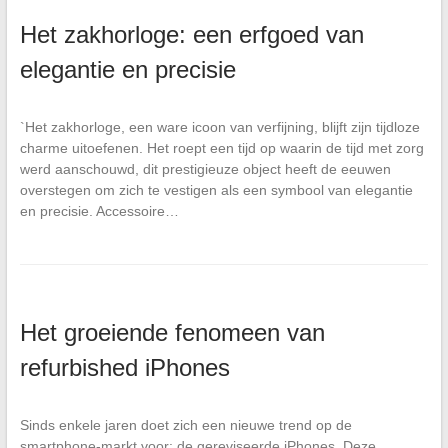
Het zakhorloge: een erfgoed van
elegantie en precisie
`Het zakhorloge, een ware icoon van verfijning, blijft zijn tijdloze
charme uitoefenen. Het roept een tijd op waarin de tijd met zorg
werd aanschouwd, dit prestigieuze object heeft de eeuwen
overstegen om zich te vestigen als een symbool van elegantie
en precisie. Accessoire…
Het groeiende fenomeen van
refurbished iPhones
Sinds enkele jaren doet zich een nieuwe trend op de
smartphone-markt voor: de gereviseerde iPhones. Deze