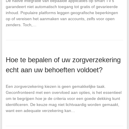
De native integratie van bepaalde applicaties op smart TV’s
garandeert niet automatisch toegang tot gratis of gevarieerde
inhoud. Populaire platforms leggen geografische beperkingen
op of vereisen het aanmaken van accounts, zelfs voor open
zenders. Toch,…
Hoe te bepalen of uw zorgverzekering
echt aan uw behoeften voldoet?
Een zorgverzekering kiezen is geen gemakkelijke taak.
Geconfronteerd met een overvloed aan opties, is het essentieel
om te begrijpen hoe je de criteria voor een goede dekking kunt
identificeren. De keuze mag niet lichtvaardig worden gemaakt,
want een adequate verzekering kan…