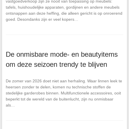
vastgoedverkoop zijn ze nooit van toepassing op meubels:
tafels, huishoudelijke apparaten, gordijnen en andere meubels
ontsnappen aan deze heffing, die alleen gericht is op onroerend
goed. Desondanks zijn er veel kopers…
De onmisbare mode- en beautyitems
om deze seizoen trendy te blijven
De zomer van 2026 doet niet aan herhaling. Waar linnen leek te
heersen zonder te delen, komen nu technische stoffen de
stedelijke garderobes binnen. Multifunctionele accessoires, ooit
beperkt tot de wereld van de buitenlucht, zijn nu onmisbaar
als…