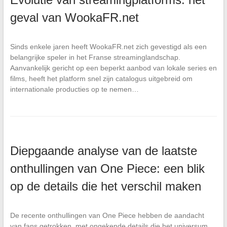
geval van WookaFR.net
Sinds enkele jaren heeft WookaFR.net zich gevestigd als een
belangrijke speler in het Franse streaminglandschap.
Aanvankelijk gericht op een beperkt aanbod van lokale series en
films, heeft het platform snel zijn catalogus uitgebreid om
internationale producties op te nemen…
Diepgaande analyse van de laatste
onthullingen van One Piece: een blik
op de details die het verschil maken
De recente onthullingen van One Piece hebben de aandacht
van fans getrokken, met ongekende details die het universum