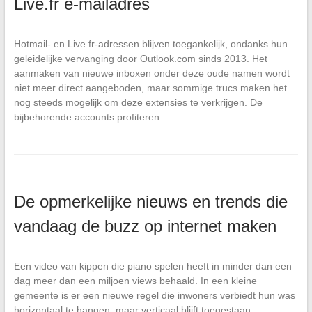
Live.fr e-mailadres
Hotmail- en Live.fr-adressen blijven toegankelijk, ondanks hun
geleidelijke vervanging door Outlook.com sinds 2013. Het
aanmaken van nieuwe inboxen onder deze oude namen wordt
niet meer direct aangeboden, maar sommige trucs maken het
nog steeds mogelijk om deze extensies te verkrijgen. De
bijbehorende accounts profiteren…
De opmerkelijke nieuws en trends die
vandaag de buzz op internet maken
Een video van kippen die piano spelen heeft in minder dan een
dag meer dan een miljoen views behaald. In een kleine
gemeente is er een nieuwe regel die inwoners verbiedt hun was
horizontaal te hangen, maar verticaal blijft toegestaan.