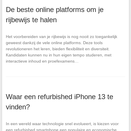
De beste online platforms om je
rijbewijs te halen
Het voorbereiden van je rijbewijs is nog nooit zo toegankelijk
geweest dankzij de vele online platforms. Deze tools
revolutioneren het leren, bieden flexibiliteit en diversiteit.
Kandidaten kunnen nu in hun eigen tempo studeren, met
interactieve inhoud en proefexamens…
Waar een refurbished iPhone 13 te
vinden?
In een wereld waar technologie snel evolueert, is kiezen voor
een refurbished smartphone een populaire en economische