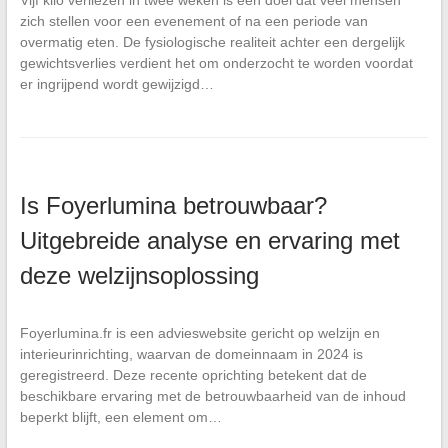
Vijf kilo verliezen in twee weken is een doel dat veel mensen
zich stellen voor een evenement of na een periode van
overmatig eten. De fysiologische realiteit achter een dergelijk
gewichtsverlies verdient het om onderzocht te worden voordat
er ingrijpend wordt gewijzigd…
Is Foyerlumina betrouwbaar?
Uitgebreide analyse en ervaring met
deze welzijnsoplossing
Foyerlumina.fr is een advieswebsite gericht op welzijn en
interieurinrichting, waarvan de domeinnaam in 2024 is
geregistreerd. Deze recente oprichting betekent dat de
beschikbare ervaring met de betrouwbaarheid van de inhoud
beperkt blijft, een element om…