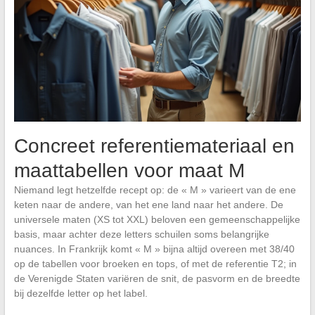
Concreet referentiemateriaal en
maattabellen voor maat M
Niemand legt hetzelfde recept op: de « M » varieert van de ene
keten naar de andere, van het ene land naar het andere. De
universele maten (XS tot XXL) beloven een gemeenschappelijke
basis, maar achter deze letters schuilen soms belangrijke
nuances. In Frankrijk komt « M » bijna altijd overeen met 38/40
op de tabellen voor broeken en tops, of met de referentie T2; in
de Verenigde Staten variëren de snit, de pasvorm en de breedte
bij dezelfde letter op het label.