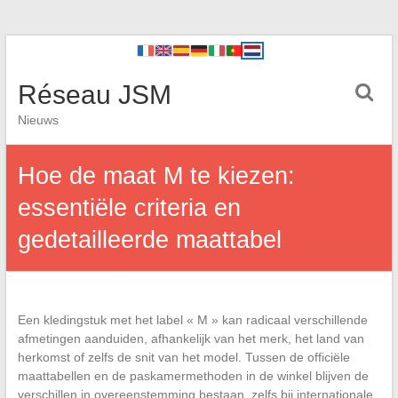
Réseau JSM
Nieuws
Hoe de maat M te kiezen:
essentiële criteria en
gedetailleerde maattabel
Een kledingstuk met het label « M » kan radicaal verschillende
afmetingen aanduiden, afhankelijk van het merk, het land van
herkomst of zelfs de snit van het model. Tussen de officiële
maattabellen en de paskamermethoden in de winkel blijven de
verschillen in overeenstemming bestaan, zelfs bij internationale