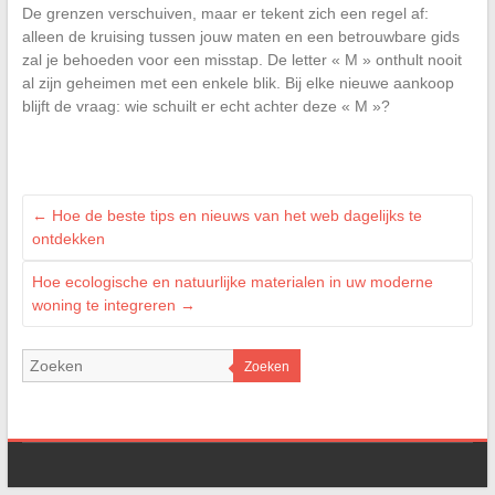
De grenzen verschuiven, maar er tekent zich een regel af:
alleen de kruising tussen jouw maten en een betrouwbare gids
zal je behoeden voor een misstap. De letter « M » onthult nooit
al zijn geheimen met een enkele blik. Bij elke nieuwe aankoop
blijft de vraag: wie schuilt er echt achter deze « M »?
←
Hoe de beste tips en nieuws van het web dagelijks te
ontdekken
Hoe ecologische en natuurlijke materialen in uw moderne
woning te integreren
→
Zoeken