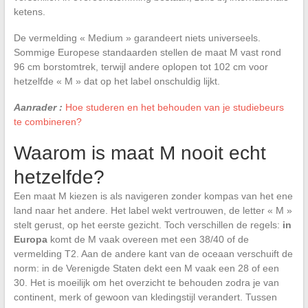
ketens.
De vermelding « Medium » garandeert niets universeels.
Sommige Europese standaarden stellen de maat M vast rond
96 cm borstomtrek, terwijl andere oplopen tot 102 cm voor
hetzelfde « M » dat op het label onschuldig lijkt.
Aanrader :
Hoe studeren en het behouden van je studiebeurs
te combineren?
Waarom is maat M nooit echt
hetzelfde?
Een maat M kiezen is als navigeren zonder kompas van het ene
land naar het andere. Het label wekt vertrouwen, de letter « M »
stelt gerust, op het eerste gezicht. Toch verschillen de regels:
in
Europa
komt de M vaak overeen met een 38/40 of de
vermelding T2. Aan de andere kant van de oceaan verschuift de
norm: in de Verenigde Staten dekt een M vaak een 28 of een
30. Het is moeilijk om het overzicht te behouden zodra je van
continent, merk of gewoon van kledingstijl verandert. Tussen