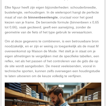
Elke figuur heeft zijn eigen bijzonderheden: schouderbreedte,
bustelengte, verhoudingen. In de wielersport hangt de perfecte
maat af van de
binnenbeenlengte
, cruciaal voor het goed
kiezen van je frame. De beroemde formule (binnenbeen x 0,65
tot 0,66), vaak geciteerd, geeft een aanwijzing, zonder de
geometrie van de fiets of het type gebruik te verwaarlozen.
Om al deze gegevens te combineren, is een betrouwbare bron
noodzakelijk, en er zijn er weinig zo toegankelijk als de maat M
overeenkomst op Maison de Mode. Het stelt je in staat om je
eigen afmetingen te vergelijken met de specifieke tabellen, een
reflex, net als het passen of het controleren van de gids die op
de site wordt aangeboden. De meest veeleisenden, vooral in
technische sporten, kunnen zelfs overwegen een houdingstudie
te laten uitvoeren om de keuze volledig te verfijnen.