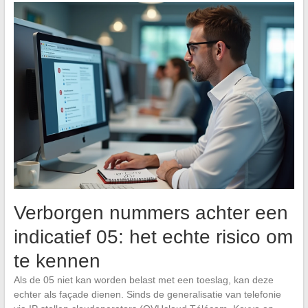
Verborgen nummers achter een
indicatief 05: het echte risico om
te kennen
Als de 05 niet kan worden belast met een toeslag, kan deze
echter als façade dienen. Sinds de generalisatie van telefonie