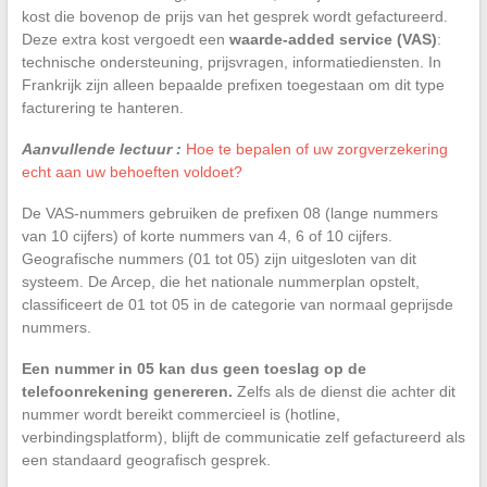
kost die bovenop de prijs van het gesprek wordt gefactureerd.
Deze extra kost vergoedt een
waarde-added service (VAS)
:
technische ondersteuning, prijsvragen, informatiediensten. In
Frankrijk zijn alleen bepaalde prefixen toegestaan om dit type
facturering te hanteren.
Aanvullende lectuur :
Hoe te bepalen of uw zorgverzekering
echt aan uw behoeften voldoet?
De VAS-nummers gebruiken de prefixen 08 (lange nummers
van 10 cijfers) of korte nummers van 4, 6 of 10 cijfers.
Geografische nummers (01 tot 05) zijn uitgesloten van dit
systeem. De Arcep, die het nationale nummerplan opstelt,
classificeert de 01 tot 05 in de categorie van normaal geprijsde
nummers.
Een nummer in 05 kan dus geen toeslag op de
telefoonrekening genereren.
Zelfs als de dienst die achter dit
nummer wordt bereikt commercieel is (hotline,
verbindingsplatform), blijft de communicatie zelf gefactureerd als
een standaard geografisch gesprek.