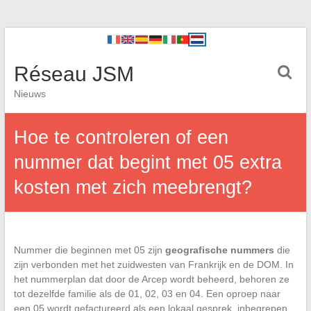
Réseau JSM
Nieuws
Hoe te controleren of een
nummer dat begint met 05 extra
kosten met zich meebrengt?
Nummer die beginnen met 05 zijn
geografische nummers
die
zijn verbonden met het zuidwesten van Frankrijk en de DOM. In
het nummerplan dat door de Arcep wordt beheerd, behoren ze
tot dezelfde familie als de 01, 02, 03 en 04. Een oproep naar
een 05 wordt gefactureerd als een lokaal gesprek, inbegrepen