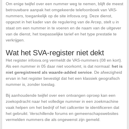
Om enige twijfel over een nummer weg te nemen, blijft de meest
betrouwbare aanpak het omgekeerde telefoonboek van VAS-
nummers, toegankelijk op de site infosva.org. Deze dienst,
opgezet in het kader van de regulering van de Arcep, stelt u in
staat om een nummer in te voeren en de naam van de uitgever
van de dienst, het toepasselijke tarief en het type prestatie te
verkrijgen.
Wat het SVA-register niet dekt
Het register infosva.org vermeldt de VAS-nummers (08 en kort).
Als een nummer in 05 daar niet voorkomt, is dat normaal:
het is
niet geregistreerd als waarde-added service
. De afwezigheid
ervan in het register bevestigt dat het een klassiek geografisch
nummer is, zonder toeslag.
Bij aanhoudende twijfel over een ontvangen oproep kan een
zoekopdracht naar het volledige nummer in een zoekmachine
vaak helpen om het bedrijf of het callcenter te identificeren dat
het gebruikt. Verschillende forums en gemeenschapswebsites
vermelden nummers die als ongewenst zijn gemeld.