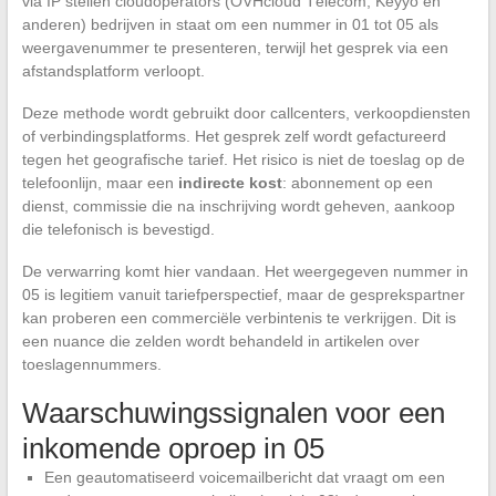
via IP stellen cloudoperators (OVHcloud Télécom, Keyyo en
anderen) bedrijven in staat om een nummer in 01 tot 05 als
weergavenummer te presenteren, terwijl het gesprek via een
afstandsplatform verloopt.
Deze methode wordt gebruikt door callcenters, verkoopdiensten
of verbindingsplatforms. Het gesprek zelf wordt gefactureerd
tegen het geografische tarief. Het risico is niet de toeslag op de
telefoonlijn, maar een
indirecte kost
: abonnement op een
dienst, commissie die na inschrijving wordt geheven, aankoop
die telefonisch is bevestigd.
De verwarring komt hier vandaan. Het weergegeven nummer in
05 is legitiem vanuit tariefperspectief, maar de gesprekspartner
kan proberen een commerciële verbintenis te verkrijgen. Dit is
een nuance die zelden wordt behandeld in artikelen over
toeslagennummers.
Waarschuwingssignalen voor een
inkomende oproep in 05
Een geautomatiseerd voicemailbericht dat vraagt om een