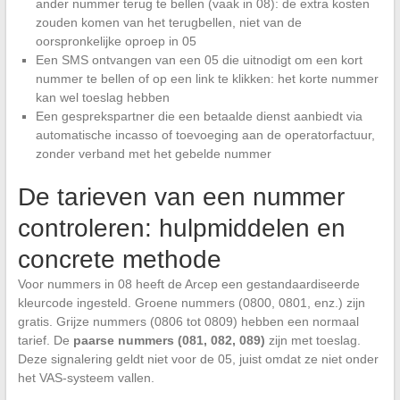
ander nummer terug te bellen (vaak in 08): de extra kosten
zouden komen van het terugbellen, niet van de
oorspronkelijke oproep in 05
Een SMS ontvangen van een 05 die uitnodigt om een kort
nummer te bellen of op een link te klikken: het korte nummer
kan wel toeslag hebben
Een gesprekspartner die een betaalde dienst aanbiedt via
automatische incasso of toevoeging aan de operatorfactuur,
zonder verband met het gebelde nummer
De tarieven van een nummer
controleren: hulpmiddelen en
concrete methode
Voor nummers in 08 heeft de Arcep een gestandaardiseerde
kleurcode ingesteld. Groene nummers (0800, 0801, enz.) zijn
gratis. Grijze nummers (0806 tot 0809) hebben een normaal
tarief. De
paarse nummers (081, 082, 089)
zijn met toeslag.
Deze signalering geldt niet voor de 05, juist omdat ze niet onder
het VAS-systeem vallen.