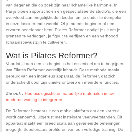
van degenen die op zoek zijn naar lichamelijke harmonie. In
Parijs bloeien sportscholen en gespecialiseerde studio’s, die een
overvloed aan mogelijkheden bieden om je onder te dompelen
in deze fascinerende wereld. Of je nu een beginner of een
ervaren beoefenaar bent, Pilates Reformer nodigt je uit om je
grenzen te verleggen, je figuur te verfijnen en een verhoogd
lichaamsbewustzijn te cultiveren.
Wat is Pilates Reformer?
Voordat je aan een les begint, is het essentieel om te begrijpen
wat Pilates Reformer werkelijk inhoudt. Deze methode maakt
gebruik van een ingenieus apparaat, de Reformer, dat zich
onderscheidt door zijn unieke ontwerp en meerdere functies.
Zie ook :
Hoe ecologische en natuurlijke materialen in uw
moderne woning te integreren
De Reformer bestaat uit een mobiel platform dat een karretje
wordt genoemd, uitgerust met instelbare veerweerstanden. Dit
apparaat maakt een breed scala aan gevarieerde oefeningen
mogelijk. Beoefenaars profiteren van een volledige training. De