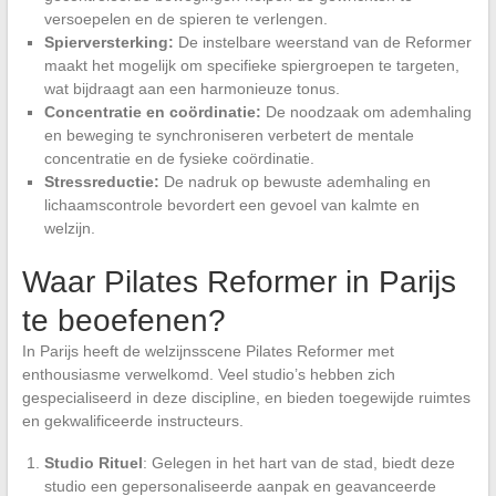
versoepelen en de spieren te verlengen.
Spierversterking:
De instelbare weerstand van de Reformer
maakt het mogelijk om specifieke spiergroepen te targeten,
wat bijdraagt aan een harmonieuze tonus.
Concentratie en coördinatie:
De noodzaak om ademhaling
en beweging te synchroniseren verbetert de mentale
concentratie en de fysieke coördinatie.
Stressreductie:
De nadruk op bewuste ademhaling en
lichaamscontrole bevordert een gevoel van kalmte en
welzijn.
Waar Pilates Reformer in Parijs
te beoefenen?
In Parijs heeft de welzijnsscene Pilates Reformer met
enthousiasme verwelkomd. Veel studio’s hebben zich
gespecialiseerd in deze discipline, en bieden toegewijde ruimtes
en gekwalificeerde instructeurs.
Studio Rituel
: Gelegen in het hart van de stad, biedt deze
studio een gepersonaliseerde aanpak en geavanceerde