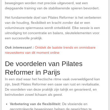
bewegingen worden met precisie uitgevoerd, wat een
diepgaande training van de stabiliserende spieren bevordert.
Het fundamentele doel van Pilates Reformer is het verbeteren
van de houding, flexibiliteit en kracht zonder dat er een
volumineuze spiermassa wordt ontwikkeld. Elke sessie is een
uitnodiging tot concentratie en balans, sleutelelementen voor
een succesvolle praktijk.
Ook interessant :
Ontdek de laatste trends en onmisbare
nieuwsitems van dit moment online
De voordelen van Pilates
Reformer in Parijs
In een stad waar het hectische ritme vaak overweldigend kan
zijn, biedt Pilates Reformer een oase van rust en revitalisatie.
De voordelen van deze praktijk zijn talrijk en gevarieerd, en
beïnvloeden zowel lichaam als geest.
Verbetering van de flexibiliteit:
De vloeiende en
gecontroleerde bewegingen helpen de gewrichten te