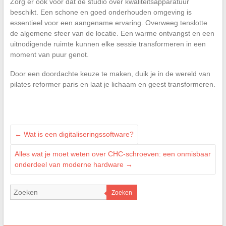
Zorg er ook voor dat de studio over kwaliteitsapparatuur
beschikt. Een schone en goed onderhouden omgeving is
essentieel voor een aangename ervaring. Overweeg tenslotte
de algemene sfeer van de locatie. Een warme ontvangst en een
uitnodigende ruimte kunnen elke sessie transformeren in een
moment van puur genot.
Door een doordachte keuze te maken, duik je in de wereld van
pilates reformer paris en laat je lichaam en geest transformeren.
←
Wat is een digitaliseringssoftware?
Alles wat je moet weten over CHC-schroeven: een onmisbaar
onderdeel van moderne hardware
→
Zoeken