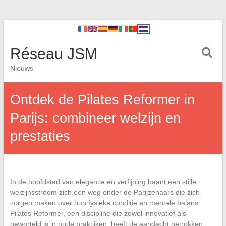
Réseau JSM
Nieuws
Ontdek de Pilates Reformer in
Parijs: combineer welzijn en
prestaties
In de hoofdstad van elegantie en verfijning baant een stille
welzijnsstroom zich een weg onder de Parijzenaars die zich
zorgen maken over hun fysieke conditie en mentale balans.
Pilates Reformer, een discipline die zowel innovatief als
geworteld is in oude praktijken, heeft de aandacht getrokken