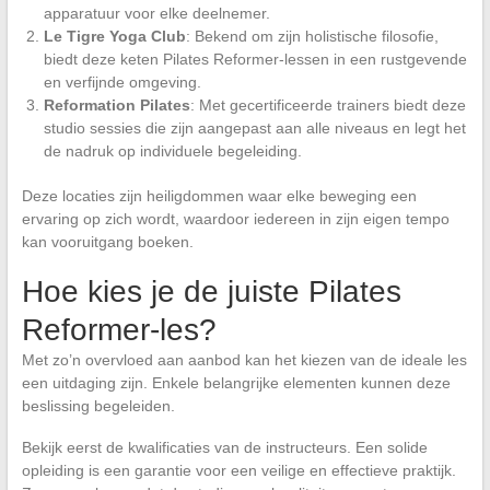
apparatuur voor elke deelnemer.
Le Tigre Yoga Club
: Bekend om zijn holistische filosofie,
biedt deze keten Pilates Reformer-lessen in een rustgevende
en verfijnde omgeving.
Reformation Pilates
: Met gecertificeerde trainers biedt deze
studio sessies die zijn aangepast aan alle niveaus en legt het
de nadruk op individuele begeleiding.
Deze locaties zijn heiligdommen waar elke beweging een
ervaring op zich wordt, waardoor iedereen in zijn eigen tempo
kan vooruitgang boeken.
Hoe kies je de juiste Pilates
Reformer-les?
Met zo’n overvloed aan aanbod kan het kiezen van de ideale les
een uitdaging zijn. Enkele belangrijke elementen kunnen deze
beslissing begeleiden.
Bekijk eerst de kwalificaties van de instructeurs. Een solide
opleiding is een garantie voor een veilige en effectieve praktijk.