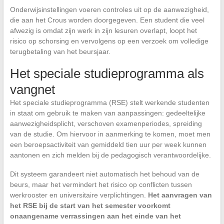
Onderwijsinstellingen voeren controles uit op de aanwezigheid,
die aan het Crous worden doorgegeven. Een student die veel
afwezig is omdat zijn werk in zijn lesuren overlapt, loopt het
risico op schorsing en vervolgens op een verzoek om volledige
terugbetaling van het beursjaar.
Het speciale studieprogramma als
vangnet
Het speciale studieprogramma (RSE) stelt werkende studenten
in staat om gebruik te maken van aanpassingen: gedeeltelijke
aanwezigheidsplicht, verschoven examenperiodes, spreiding
van de studie. Om hiervoor in aanmerking te komen, moet men
een beroepsactiviteit van gemiddeld tien uur per week kunnen
aantonen en zich melden bij de pedagogisch verantwoordelijke.
Dit systeem garandeert niet automatisch het behoud van de
beurs, maar het vermindert het risico op conflicten tussen
werkrooster en universitaire verplichtingen.
Het aanvragen van
het RSE bij de start van het semester voorkomt
onaangename verrassingen aan het einde van het