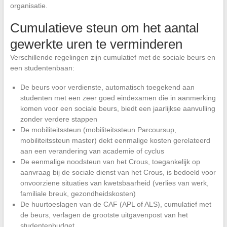
organisatie.
Cumulatieve steun om het aantal
gewerkte uren te verminderen
Verschillende regelingen zijn cumulatief met de sociale beurs en
een studentenbaan:
De beurs voor verdienste, automatisch toegekend aan
studenten met een zeer goed eindexamen die in aanmerking
komen voor een sociale beurs, biedt een jaarlijkse aanvulling
zonder verdere stappen
De mobiliteitssteun (mobiliteitssteun Parcoursup,
mobiliteitssteun master) dekt eenmalige kosten gerelateerd
aan een verandering van academie of cyclus
De eenmalige noodsteun van het Crous, toegankelijk op
aanvraag bij de sociale dienst van het Crous, is bedoeld voor
onvoorziene situaties van kwetsbaarheid (verlies van werk,
familiale breuk, gezondheidskosten)
De huurtoeslagen van de CAF (APL of ALS), cumulatief met
de beurs, verlagen de grootste uitgavenpost van het
studentenbudget