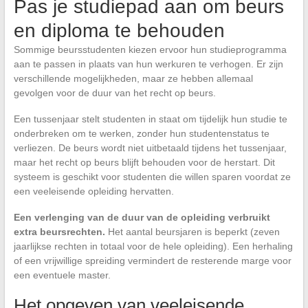
Pas je studiepad aan om beurs
en diploma te behouden
Sommige beursstudenten kiezen ervoor hun studieprogramma
aan te passen in plaats van hun werkuren te verhogen. Er zijn
verschillende mogelijkheden, maar ze hebben allemaal
gevolgen voor de duur van het recht op beurs.
Een tussenjaar stelt studenten in staat om tijdelijk hun studie te
onderbreken om te werken, zonder hun studentenstatus te
verliezen. De beurs wordt niet uitbetaald tijdens het tussenjaar,
maar het recht op beurs blijft behouden voor de herstart. Dit
systeem is geschikt voor studenten die willen sparen voordat ze
een veeleisende opleiding hervatten.
Een verlenging van de duur van de opleiding verbruikt
extra beursrechten.
Het aantal beursjaren is beperkt (zeven
jaarlijkse rechten in totaal voor de hele opleiding). Een herhaling
of een vrijwillige spreiding vermindert de resterende marge voor
een eventuele master.
Het opgeven van veeleisende