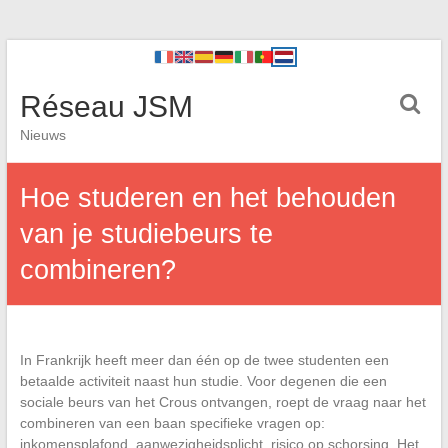
Réseau JSM
Nieuws
Hoe studeren en het behouden
van je studiebeurs te
combineren?
In Frankrijk heeft meer dan één op de twee studenten een
betaalde activiteit naast hun studie. Voor degenen die een
sociale beurs van het Crous ontvangen, roept de vraag naar het
combineren van een baan specifieke vragen op:
inkomensplafond, aanwezigheidsplicht, risico op schorsing. Het