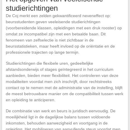
studierichtingen
De Coj merkt een zelden gekwantificeerd neveneffect op:
beursstudenten geven veeleisende studierichtingen
(voorbereidende klassen, opleidingen met een druk rooster) op
omdat ze incompatibel zijn met een betaalde baan. Dit
fenomeen van zelfselectie is niet zichtbaar in de
beursstatistieken, maar heeft invloed op de oriëntatie en de
professionele trajecten op lange termijn.
Studierichtingen die flexibele uren, gedeeltelijke
afstandsonderwijs of stages geïntegreerd in het curriculum
aanbieden, bieden meer flexibiliteit. Het controleren van deze
modaliteiten voordat men zich inschrijft, door rechtstreeks
contact op te nemen met de administratie van de instelling, blijft
de meest betrouwbare manier om de compatibiliteit tussen werk
en opleiding te anticiperen.
De combinatie van werk en beurs is juridisch eenvoudig. De
moeilijkheid ligt in de dagelijkse balans tussen voldoende
inkomsten, behouden aanwezigheid en voortgang in de
opleiding. Het mobiliseren van aanvullende steun voordat men