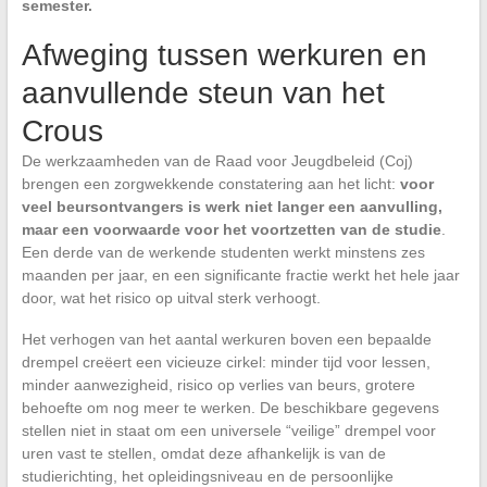
semester.
Afweging tussen werkuren en
aanvullende steun van het
Crous
De werkzaamheden van de Raad voor Jeugdbeleid (Coj)
brengen een zorgwekkende constatering aan het licht:
voor
veel beursontvangers is werk niet langer een aanvulling,
maar een voorwaarde voor het voortzetten van de studie
.
Een derde van de werkende studenten werkt minstens zes
maanden per jaar, en een significante fractie werkt het hele jaar
door, wat het risico op uitval sterk verhoogt.
Het verhogen van het aantal werkuren boven een bepaalde
drempel creëert een vicieuze cirkel: minder tijd voor lessen,
minder aanwezigheid, risico op verlies van beurs, grotere
behoefte om nog meer te werken. De beschikbare gegevens
stellen niet in staat om een universele “veilige” drempel voor
uren vast te stellen, omdat deze afhankelijk is van de
studierichting, het opleidingsniveau en de persoonlijke