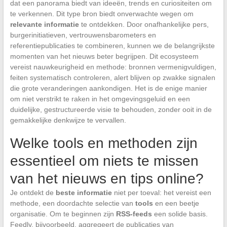
dat een panorama biedt van ideeën, trends en curiositeiten om
te verkennen. Dit type bron biedt onverwachte wegen om
relevante informatie
te ontdekken. Door onafhankelijke pers,
burgerinitiatieven, vertrouwensbarometers en
referentiepublicaties te combineren, kunnen we de belangrijkste
momenten van het nieuws beter begrijpen. Dit ecosysteem
vereist nauwkeurigheid en methode: bronnen vermenigvuldigen,
feiten systematisch controleren, alert blijven op zwakke signalen
die grote veranderingen aankondigen. Het is de enige manier
om niet verstrikt te raken in het omgevingsgeluid en een
duidelijke, gestructureerde visie te behouden, zonder ooit in de
gemakkelijke denkwijze te vervallen.
Welke tools en methoden zijn
essentieel om niets te missen
van het nieuws en tips online?
Je ontdekt de
beste informatie
niet per toeval: het vereist een
methode, een doordachte selectie van
tools
en een beetje
organisatie. Om te beginnen zijn
RSS-feeds
een solide basis.
Feedly, bijvoorbeeld, aggregeert de publicaties van