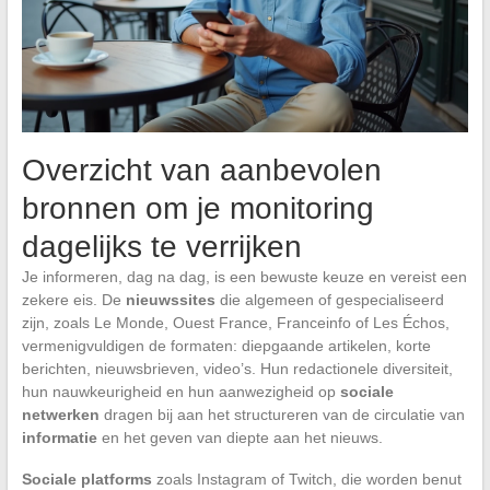
Overzicht van aanbevolen
bronnen om je monitoring
dagelijks te verrijken
Je informeren, dag na dag, is een bewuste keuze en vereist een
zekere eis. De
nieuwssites
die algemeen of gespecialiseerd
zijn, zoals Le Monde, Ouest France, Franceinfo of Les Échos,
vermenigvuldigen de formaten: diepgaande artikelen, korte
berichten, nieuwsbrieven, video’s. Hun redactionele diversiteit,
hun nauwkeurigheid en hun aanwezigheid op
sociale
netwerken
dragen bij aan het structureren van de circulatie van
informatie
en het geven van diepte aan het nieuws.
Sociale platforms
zoals Instagram of Twitch, die worden benut