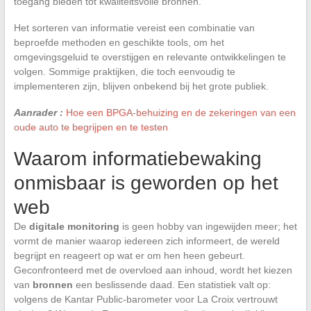
toegang bieden tot kwaliteitsvolle bronnen.
Het sorteren van informatie vereist een combinatie van
beproefde methoden en geschikte tools, om het
omgevingsgeluid te overstijgen en relevante ontwikkelingen te
volgen. Sommige praktijken, die toch eenvoudig te
implementeren zijn, blijven onbekend bij het grote publiek.
Aanrader :
Hoe een BPGA-behuizing en de zekeringen van een
oude auto te begrijpen en te testen
Waarom informatiebewaking
onmisbaar is geworden op het
web
De
digitale monitoring
is geen hobby van ingewijden meer; het
vormt de manier waarop iedereen zich informeert, de wereld
begrijpt en reageert op wat er om hen heen gebeurt.
Geconfronteerd met de overvloed aan inhoud, wordt het kiezen
van
bronnen
een beslissende daad. Een statistiek valt op:
volgens de Kantar Public-barometer voor La Croix vertrouwt