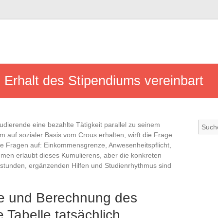
Erhalt des Stipendiums vereinbart
tudierende eine bezahlte Tätigkeit parallel zu seinem
um auf sozialer Basis vom Crous erhalten, wirft die Frage
he Fragen auf: Einkommensgrenze, Anwesenheitspflicht,
hmen erlaubt dieses Kumulierens, aber die konkreten
stunden, ergänzenden Hilfen und Studienrhythmus sind
te und Berechnung des
 Tabelle tatsächlich