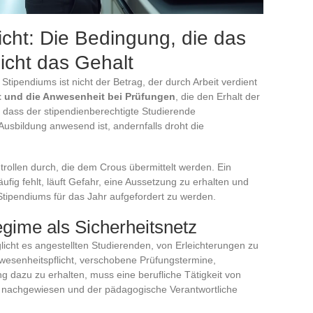
cht: Die Bedingung, die das
nicht das Gehalt
Stipendiums ist nicht der Betrag, der durch Arbeit verdient
ht und die Anwesenheit bei Prüfungen
, die den Erhalt der
 dass der stipendienberechtigte Studierende
Ausbildung anwesend ist, andernfalls droht die
ollen durch, die dem Crous übermittelt werden. Ein
ufig fehlt, läuft Gefahr, eine Aussetzung zu erhalten und
tipendiums für das Jahr aufgefordert zu werden.
egime als Sicherheitsnetz
icht es angestellten Studierenden, von Erleichterungen zu
Anwesenheitspflicht, verschobene Prüfungstermine,
 dazu zu erhalten, muss eine berufliche Tätigkeit von
e nachgewiesen und der pädagogische Verantwortliche