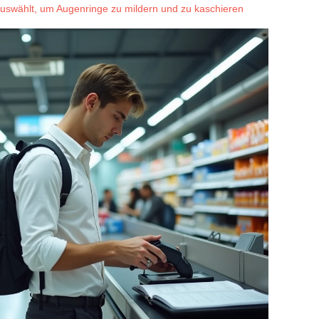
 auswählt, um Augenringe zu mildern und zu kaschieren