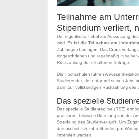
Teilnahme am Unterri
Stipendium verliert, 
Der eigentliche Hebel zur Aussetzung des 
wird.
Es ist die Teilnahme am Unterric
Zahlungen bedingen. Das Crous verlangt,
eingeschrieben und regelmäßig in seiner 
Rückzahlung der erhaltenen Beträge.
Die Hochschulen führen Anwesenheitskontr
Studierender, der aufgrund seines Jobs hä
dann zur vollständigen Rückzahlung des S
Das spezielle Studienr
Das spezielle Studienregime (RSE) ermögl
profitieren: teilweise Befreiung von der 
Streckung des Studienverlaufs. Um Zugang
durchschnittlich zehn Stunden pro Woch
informiert werden.