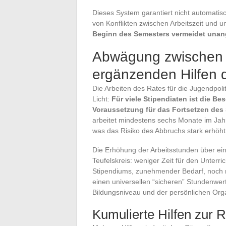
Dieses System garantiert nicht automatisc
von Konflikten zwischen Arbeitszeit und u
Beginn des Semesters vermeidet una
Abwägung zwischen 
ergänzenden Hilfen 
Die Arbeiten des Rates für die Jugendpoli
Licht:
Für viele Stipendiaten ist die B
Voraussetzung für das Fortsetzen des
arbeitet mindestens sechs Monate im Jahr,
was das Risiko des Abbruchs stark erhöht
Die Erhöhung der Arbeitsstunden über ei
Teufelskreis: weniger Zeit für den Unterri
Stipendiums, zunehmender Bedarf, noch m
einen universellen “sicheren” Stundenwer
Bildungsniveau und der persönlichen Org
Kumulierte Hilfen zur 