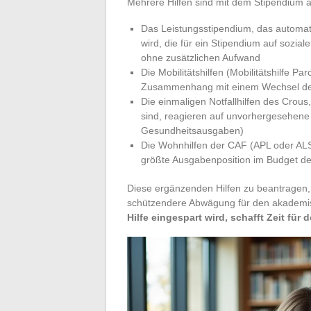
Mehrere Hilfen sind mit dem Stipendium a
Das Leistungsstipendium, das automat
wird, die für ein Stipendium auf soziale
ohne zusätzlichen Aufwand
Die Mobilitätshilfen (Mobilitätshilfe P
Zusammenhang mit einem Wechsel de
Die einmaligen Notfallhilfen des Crous,
sind, reagieren auf unvorhergesehene p
Gesundheitsausgaben)
Die Wohnhilfen der CAF (APL oder ALS)
größte Ausgabenposition im Budget de
Diese ergänzenden Hilfen zu beantragen, b
schützendere Abwägung für den akademis
Hilfe eingespart wird, schafft Zeit für