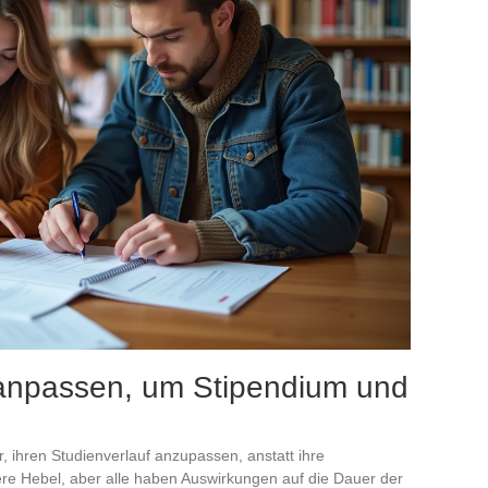
 anpassen, um Stipendium und
r, ihren Studienverlauf anzupassen, anstatt ihre
re Hebel, aber alle haben Auswirkungen auf die Dauer der