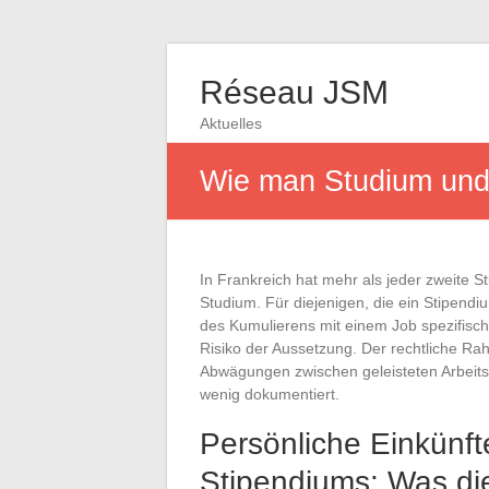
Réseau JSM
Aktuelles
Wie man Studium und 
In Frankreich hat mehr als jeder zweite S
Studium. Für diejenigen, die ein Stipendi
des Kumulierens mit einem Job spezifisc
Risiko der Aussetzung. Der rechtliche Ra
Abwägungen zwischen geleisteten Arbeits
wenig dokumentiert.
Persönliche Einkünf
Stipendiums: Was die