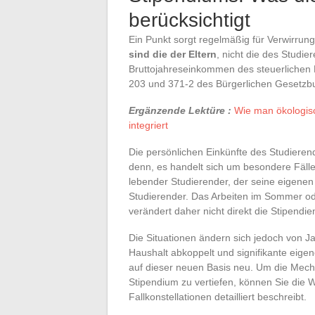
berücksichtigt
Ein Punkt sorgt regelmäßig für Verwirrun
sind die der Eltern
, nicht die des Studi
Bruttojahreseinkommen des steuerlichen Ha
203 und 371-2 des Bürgerlichen Gesetzb
Ergänzende Lektüre :
Wie man ökologisc
integriert
Die persönlichen Einkünfte des Studieren
denn, es handelt sich um besondere Fälle:
lebender Studierender, der seine eigenen 
Studierender. Das Arbeiten im Sommer o
verändert daher nicht direkt die Stipendie
Die Situationen ändern sich jedoch von Ja
Haushalt abkoppelt und signifikante eige
auf dieser neuen Basis neu. Um die Mec
Stipendium zu vertiefen, können Sie die W
Fallkonstellationen detailliert beschreibt.