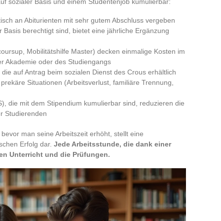
uf sozialer Basis und einem Studentenjob kumulierbar:
isch an Abiturienten mit sehr gutem Abschluss vergeben
r Basis berechtigt sind, bietet eine jährliche Ergänzung
arcoursup, Mobilitätshilfe Master) decken einmalige Kosten im
r Akademie oder des Studiengangs
 die auf Antrag beim sozialen Dienst des Crous erhältlich
rekäre Situationen (Arbeitsverlust, familiäre Trennung,
, die mit dem Stipendium kumulierbar sind, reduzieren die
r Studierenden
evor man seine Arbeitszeit erhöht, stellt eine
chen Erfolg dar.
Jede Arbeitsstunde, die dank einer
 den Unterricht und die Prüfungen.