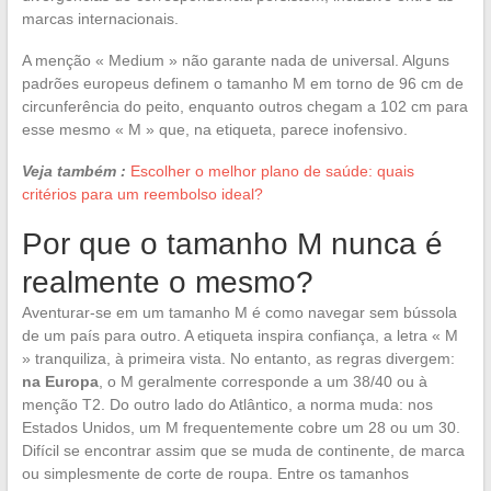
marcas internacionais.
A menção « Medium » não garante nada de universal. Alguns
padrões europeus definem o tamanho M em torno de 96 cm de
circunferência do peito, enquanto outros chegam a 102 cm para
esse mesmo « M » que, na etiqueta, parece inofensivo.
Veja também :
Escolher o melhor plano de saúde: quais
critérios para um reembolso ideal?
Por que o tamanho M nunca é
realmente o mesmo?
Aventurar-se em um tamanho M é como navegar sem bússola
de um país para outro. A etiqueta inspira confiança, a letra « M
» tranquiliza, à primeira vista. No entanto, as regras divergem:
na Europa
, o M geralmente corresponde a um 38/40 ou à
menção T2. Do outro lado do Atlântico, a norma muda: nos
Estados Unidos, um M frequentemente cobre um 28 ou um 30.
Difícil se encontrar assim que se muda de continente, de marca
ou simplesmente de corte de roupa. Entre os tamanhos