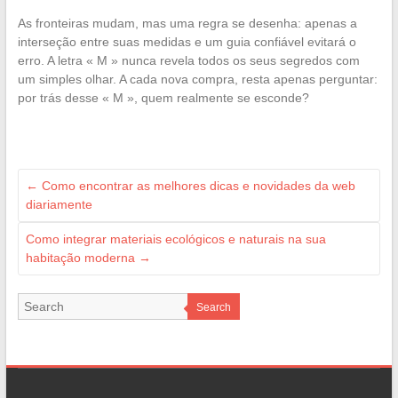
As fronteiras mudam, mas uma regra se desenha: apenas a
interseção entre suas medidas e um guia confiável evitará o
erro. A letra « M » nunca revela todos os seus segredos com
um simples olhar. A cada nova compra, resta apenas perguntar:
por trás desse « M », quem realmente se esconde?
←
Como encontrar as melhores dicas e novidades da web
diariamente
Como integrar materiais ecológicos e naturais na sua
habitação moderna
→
Search