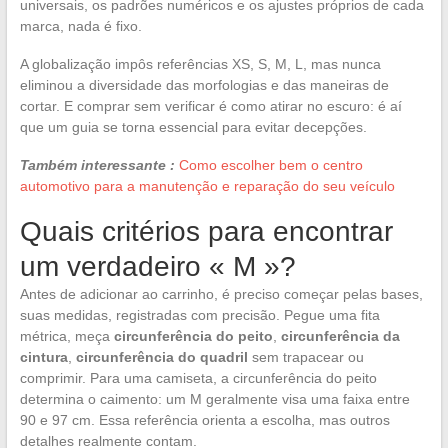
universais, os padrões numéricos e os ajustes próprios de cada
marca, nada é fixo.
A globalização impôs referências XS, S, M, L, mas nunca
eliminou a diversidade das morfologias e das maneiras de
cortar. E comprar sem verificar é como atirar no escuro: é aí
que um guia se torna essencial para evitar decepções.
Também interessante :
Como escolher bem o centro
automotivo para a manutenção e reparação do seu veículo
Quais critérios para encontrar
um verdadeiro « M »?
Antes de adicionar ao carrinho, é preciso começar pelas bases,
suas medidas, registradas com precisão. Pegue uma fita
métrica, meça
circunferência do peito
,
circunferência da
cintura
,
circunferência do quadril
sem trapacear ou
comprimir. Para uma camiseta, a circunferência do peito
determina o caimento: um M geralmente visa uma faixa entre
90 e 97 cm. Essa referência orienta a escolha, mas outros
detalhes realmente contam.