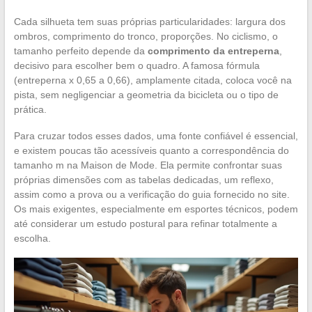
Cada silhueta tem suas próprias particularidades: largura dos
ombros, comprimento do tronco, proporções. No ciclismo, o
tamanho perfeito depende da
comprimento da entreperna
,
decisivo para escolher bem o quadro. A famosa fórmula
(entreperna x 0,65 a 0,66), amplamente citada, coloca você na
pista, sem negligenciar a geometria da bicicleta ou o tipo de
prática.
Para cruzar todos esses dados, uma fonte confiável é essencial,
e existem poucas tão acessíveis quanto a correspondência do
tamanho m na Maison de Mode. Ela permite confrontar suas
próprias dimensões com as tabelas dedicadas, um reflexo,
assim como a prova ou a verificação do guia fornecido no site.
Os mais exigentes, especialmente em esportes técnicos, podem
até considerar um estudo postural para refinar totalmente a
escolha.