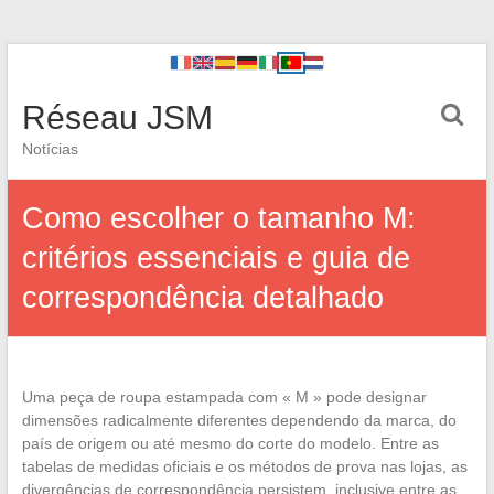
Réseau JSM
Notícias
Como escolher o tamanho M:
critérios essenciais e guia de
correspondência detalhado
Uma peça de roupa estampada com « M » pode designar
dimensões radicalmente diferentes dependendo da marca, do
país de origem ou até mesmo do corte do modelo. Entre as
tabelas de medidas oficiais e os métodos de prova nas lojas, as
divergências de correspondência persistem, inclusive entre as