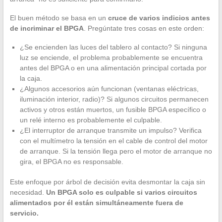
El buen método se basa en un
cruce de varios indicios antes
de incriminar el BPGA
. Pregúntate tres cosas en este orden:
¿Se encienden las luces del tablero al contacto? Si ninguna
luz se enciende, el problema probablemente se encuentra
antes del BPGA o en una alimentación principal cortada por
la caja.
¿Algunos accesorios aún funcionan (ventanas eléctricas,
iluminación interior, radio)? Si algunos circuitos permanecen
activos y otros están muertos, un fusible BPGA específico o
un relé interno es probablemente el culpable.
¿El interruptor de arranque transmite un impulso? Verifica
con el multímetro la tensión en el cable de control del motor
de arranque. Si la tensión llega pero el motor de arranque no
gira, el BPGA no es responsable.
Este enfoque por árbol de decisión evita desmontar la caja sin
necesidad.
Un BPGA solo es culpable si varios circuitos
alimentados por él están simultáneamente fuera de
servicio.