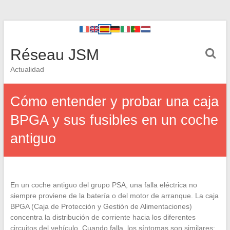
Réseau JSM
Actualidad
Cómo entender y probar una caja
BPGA y sus fusibles en un coche
antiguo
En un coche antiguo del grupo PSA, una falla eléctrica no
siempre proviene de la batería o del motor de arranque. La caja
BPGA (Caja de Protección y Gestión de Alimentaciones)
concentra la distribución de corriente hacia los diferentes
circuitos del vehículo. Cuando falla, los síntomas son similares: