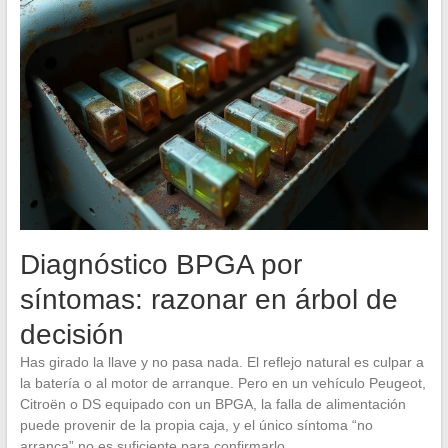
Diagnóstico BPGA por
síntomas: razonar en árbol de
decisión
Has girado la llave y no pasa nada. El reflejo natural es culpar a
la batería o al motor de arranque. Pero en un vehículo Peugeot,
Citroën o DS equipado con un BPGA, la falla de alimentación
puede provenir de la propia caja, y el único síntoma “no
arranca” no es suficiente para confirmarlo.