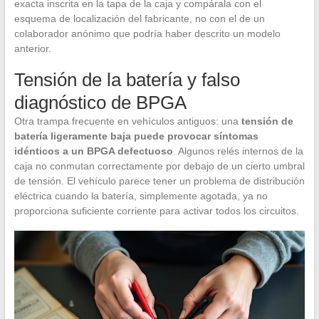
exacta inscrita en la tapa de la caja y compárala con el
esquema de localización del fabricante, no con el de un
colaborador anónimo que podría haber descrito un modelo
anterior.
Tensión de la batería y falso
diagnóstico de BPGA
Otra trampa frecuente en vehículos antiguos: una
tensión de
batería ligeramente baja puede provocar síntomas
idénticos a un BPGA defectuoso
. Algunos relés internos de la
caja no conmutan correctamente por debajo de un cierto umbral
de tensión. El vehículo parece tener un problema de distribución
eléctrica cuando la batería, simplemente agotada, ya no
proporciona suficiente corriente para activar todos los circuitos.