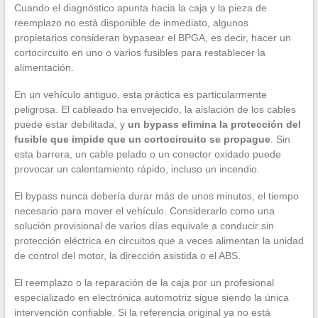
Cuando el diagnóstico apunta hacia la caja y la pieza de
reemplazo no está disponible de inmediato, algunos
propietarios consideran bypasear el BPGA, es decir, hacer un
cortocircuito en uno o varios fusibles para restablecer la
alimentación.
En un vehículo antiguo, esta práctica es particularmente
peligrosa. El cableado ha envejecido, la aislación de los cables
puede estar debilitada, y
un bypass elimina la protección del
fusible que impide que un cortocircuito se propague
. Sin
esta barrera, un cable pelado o un conector oxidado puede
provocar un calentamiento rápido, incluso un incendio.
El bypass nunca debería durar más de unos minutos, el tiempo
necesario para mover el vehículo. Considerarlo como una
solución provisional de varios días equivale a conducir sin
protección eléctrica en circuitos que a veces alimentan la unidad
de control del motor, la dirección asistida o el ABS.
El reemplazo o la reparación de la caja por un profesional
especializado en electrónica automotriz sigue siendo la única
intervención confiable. Si la referencia original ya no está