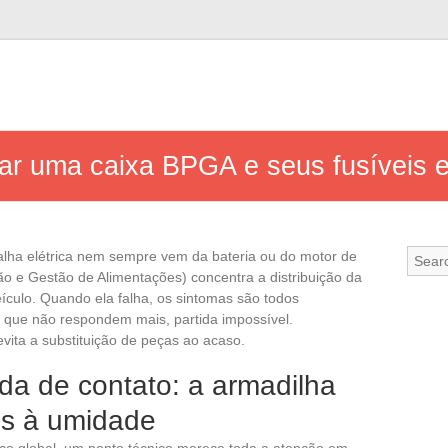
ar uma caixa BPGA e seus fusíveis 
lha elétrica nem sempre vem da bateria ou do motor de
o e Gestão de Alimentações) concentra a distribuição da
veículo. Quando ela falha, os sintomas são todos
 que não respondem mais, partida impossível.
vita a substituição de peças ao acaso.
da de contato: a armadilha
os à umidade