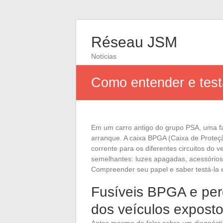
Réseau JSM
Notícias
Como entender e test
Em um carro antigo do grupo PSA, uma fa
arranque. A caixa BPGA (Caixa de Proteçã
corrente para os diferentes circuitos do 
semelhantes: luzes apagadas, acessórios
Compreender seu papel e saber testá-la e
Fusíveis BPGA e per
dos veículos expost