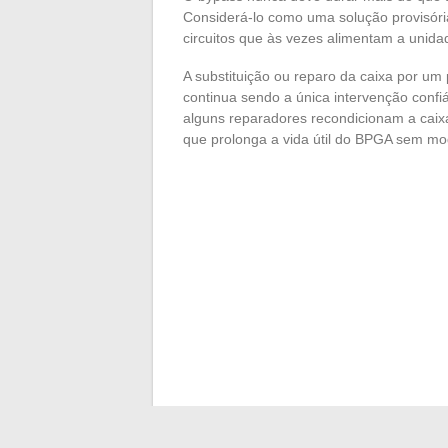
Considerá-lo como uma solução provisória
circuitos que às vezes alimentam a unidad
A substituição ou reparo da caixa por um 
continua sendo a única intervenção confiáv
alguns reparadores recondicionam a caixa 
que prolonga a vida útil do BPGA sem modif