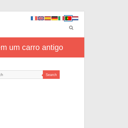
em um carro antigo
Search