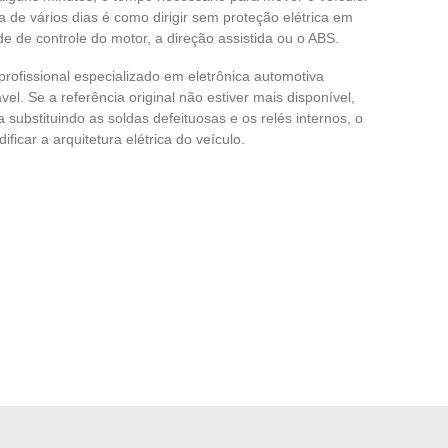
 de vários dias é como dirigir sem proteção elétrica em
e de controle do motor, a direção assistida ou o ABS.
profissional especializado em eletrônica automotiva
el. Se a referência original não estiver mais disponível,
substituindo as soldas defeituosas e os relés internos, o
icar a arquitetura elétrica do veículo.