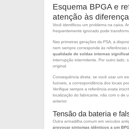
Esquema BPGA e refe
atenção às diferença
Você identificou um problema na caixa. 
frequentemente ignorado pode transform
Nas primeiras gerações da PSA, a disposi
nem sempre corresponde às referências m
qualidade de soldas internas signific
interrupção intermitente. Por outro lado, 
original.
Consequência direta: se você usar um es
fusíveis, a correspondência dos locais po
Verifique sempre a referência exata ins
localização do fabricante, não com o de
anterior.
Tensão da bateria e fa
Outra armadilha comum em veículos ant
provocar sintomas idênticos a um BP