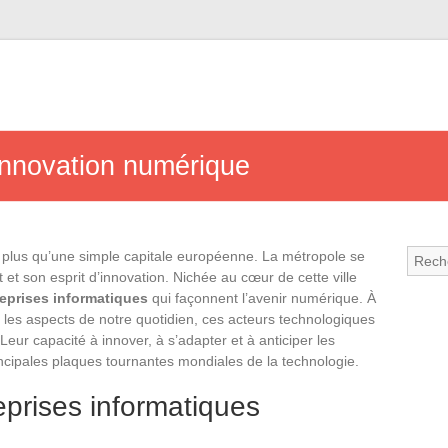
’innovation numérique
n plus qu’une simple capitale européenne. La métropole se
et son esprit d’innovation. Nichée au cœur de cette ville
reprises informatiques
qui façonnent l’avenir numérique. À
s les aspects de notre quotidien, ces acteurs technologiques
Leur capacité à innover, à s’adapter et à anticiper les
rincipales plaques tournantes mondiales de la technologie.
eprises informatiques