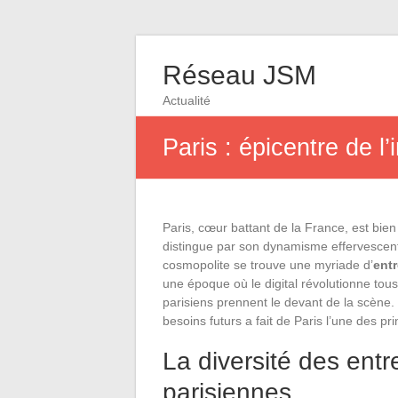
Réseau JSM
Actualité
Paris : épicentre de l
Paris, cœur battant de la France, est bie
distingue par son dynamisme effervescent 
cosmopolite se trouve une myriade d’
ent
une époque où le digital révolutionne tou
parisiens prennent le devant de la scène. 
besoins futurs a fait de Paris l’une des p
La diversité des entr
parisiennes