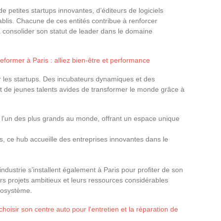
 petites startups innovantes, d’éditeurs de logiciels
tablis. Chacune de ces entités contribue à renforcer
à consolider son statut de leader dans le domaine
eformer à Paris : alliez bien-être et performance
our les startups. Des incubateurs dynamiques et des
ent de jeunes talents avides de transformer le monde grâce à
 l’un des plus grands au monde, offrant un espace unique
hs, ce hub accueille des entreprises innovantes dans le
ndustrie s’installent également à Paris pour profiter de son
rs projets ambitieux et leurs ressources considérables
écosystème.
oisir son centre auto pour l'entretien et la réparation de