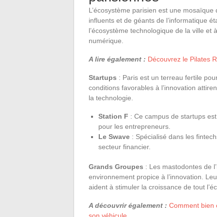
L’écosystème parisien est une mosaïque de
influents et de géants de l’informatique é
l’écosystème technologique de la ville et 
numérique.
A lire également :
Découvrez le Pilates R
Startups
: Paris est un terreau fertile p
conditions favorables à l’innovation attir
la technologie.
Station F
: Ce campus de startups est
pour les entrepreneurs.
Le Swave
: Spécialisé dans les fintec
secteur financier.
Grands Groupes
: Les mastodontes de l’i
environnement propice à l’innovation. Leu
aident à stimuler la croissance de tout l’
A découvrir également :
Comment bien ch
son véhicule