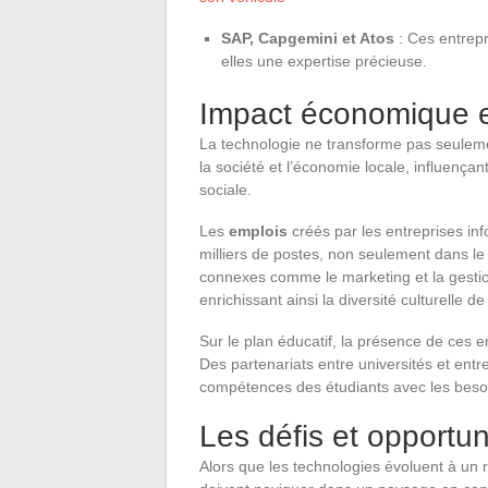
SAP, Capgemini et Atos
: Ces entrepr
elles une expertise précieuse.
Impact économique e
La technologie ne transforme pas seulement
la société et l’économie locale, influençan
sociale.
Les
emplois
créés par les entreprises i
milliers de postes, non seulement dans l
connexes comme le marketing et la gestion.
enrichissant ainsi la diversité culturelle de l
Sur le plan éducatif, la présence de ces e
Des partenariats entre universités et entr
compétences des étudiants avec les beso
Les défis et opportun
Alors que les technologies évoluent à un 