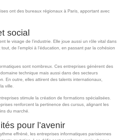
ises ont des bureaux régionaux à Paris, apportant avec
t social
 le visage de l’industrie. Elle joue aussi un rôle vital dans
t tout, de l’emploi à l’éducation, en passant par la cohésion
nformatiques sont nombreux. Ces entreprises génèrent des
e domaine technique mais aussi dans des secteurs
 En outre, elles attirent des talents internationaux,
a ville.
ntreprises stimule la création de formations spécialisées.
eprises renforcent la pertinence des cursus, alignant les
ins du marché.
ités pour l’avenir
rythme effréné, les entreprises informatiques parisiennes