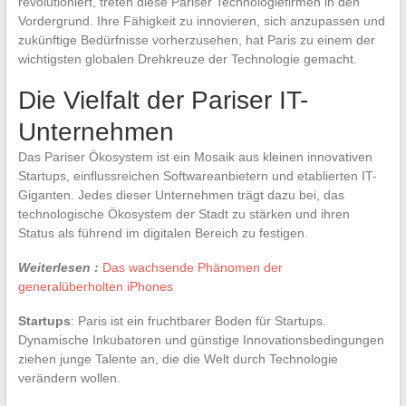
revolutioniert, treten diese Pariser Technologiefirmen in den
Vordergrund. Ihre Fähigkeit zu innovieren, sich anzupassen und
zukünftige Bedürfnisse vorherzusehen, hat Paris zu einem der
wichtigsten globalen Drehkreuze der Technologie gemacht.
Die Vielfalt der Pariser IT-
Unternehmen
Das Pariser Ökosystem ist ein Mosaik aus kleinen innovativen
Startups, einflussreichen Softwareanbietern und etablierten IT-
Giganten. Jedes dieser Unternehmen trägt dazu bei, das
technologische Ökosystem der Stadt zu stärken und ihren
Status als führend im digitalen Bereich zu festigen.
Weiterlesen :
Das wachsende Phänomen der
generalüberholten iPhones
Startups
: Paris ist ein fruchtbarer Boden für Startups.
Dynamische Inkubatoren und günstige Innovationsbedingungen
ziehen junge Talente an, die die Welt durch Technologie
verändern wollen.