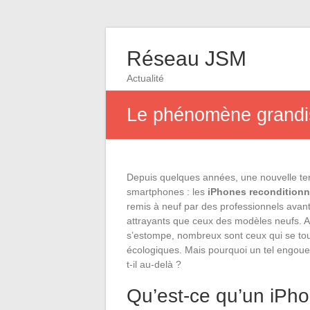
Réseau JSM
Actualité
Le phénomène grandis
Depuis quelques années, une nouvelle te
smartphones : les
iPhones recondition
remis à neuf par des professionnels avant
attrayants que ceux des modèles neufs. Al
s’estompe, nombreux sont ceux qui se tou
écologiques. Mais pourquoi un tel engoue
t-il au-delà ?
Qu’est-ce qu’un iPho