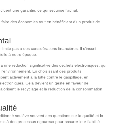
cluent une garantie, ce qui sécurise l’achat.
 faire des économies tout en bénéficiant d’un produit de
tal
limite pas à des considérations financières. Il s’inscrit
elle à notre époque.
 à une réduction significative des déchets électroniques, qui
l’environnement. En choisissant des produits
ent activement à la lutte contre le gaspillage, en
 électroniques. Cela devient un geste en faveur de
 valorisent le recyclage et la réduction de la consommation
alité
itionné soulève souvent des questions sur la qualité et la
mis à des processus rigoureux pour assurer leur fiabilité.