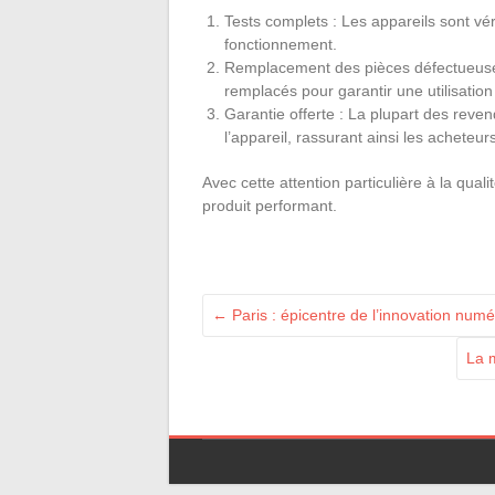
Tests complets : Les appareils sont vé
fonctionnement.
Remplacement des pièces défectueuses
remplacés pour garantir une utilisation
Garantie offerte : La plupart des reve
l’appareil, rassurant ainsi les acheteurs
Avec cette attention particulière à la qua
produit performant.
←
Paris : épicentre de l’innovation num
La 