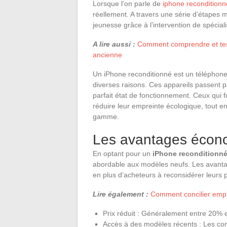
Lorsque l’on parle de
iphone reconditionn
réellement. A travers une série d’étapes
jeunesse grâce à l’intervention de spéciali
A lire aussi :
Comment comprendre et teste
ancienne
Un iPhone reconditionné est un téléphone 
diverses raisons. Ces appareils passent pa
parfait état de fonctionnement. Ceux qui f
réduire leur empreinte écologique, tout e
gamme.
Les avantages écon
En optant pour un
iPhone reconditionn
abordable aux modèles neufs. Les avantag
en plus d’acheteurs à reconsidérer leurs pr
Lire également :
Comment concilier emplo
Prix réduit : Généralement entre 20% 
Accès à des modèles récents : Les co