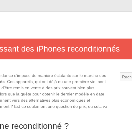
sant des iPhones reconditionnés
ndance s’impose de manière éclatante sur le marché des
nés
. Ces appareils, qui ont déjà eu une première vie, sont
 d’être remis en vente à des prix souvent bien plus
ors que la quête pour obtenir le dernier modèle en date
rnent vers des alternatives plus économiques et
ment ? Est-ce seulement une question de prix, ou cela va-
ne reconditionné ?