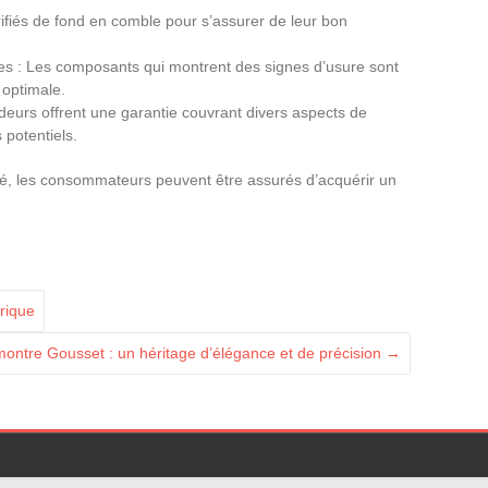
rifiés de fond en comble pour s’assurer de leur bon
 : Les composants qui montrent des signes d’usure sont
 optimale.
ndeurs offrent une garantie couvrant divers aspects de
 potentiels.
lité, les consommateurs peuvent être assurés d’acquérir un
érique
montre Gousset : un héritage d’élégance et de précision
→