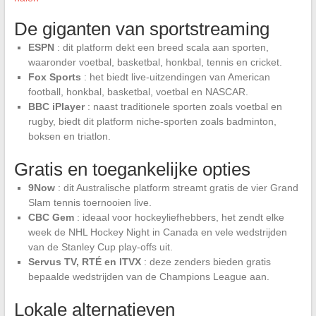
De giganten van sportstreaming
ESPN
: dit platform dekt een breed scala aan sporten,
waaronder voetbal, basketbal, honkbal, tennis en cricket.
Fox Sports
: het biedt live-uitzendingen van American
football, honkbal, basketbal, voetbal en NASCAR.
BBC iPlayer
: naast traditionele sporten zoals voetbal en
rugby, biedt dit platform niche-sporten zoals badminton,
boksen en triatlon.
Gratis en toegankelijke opties
9Now
: dit Australische platform streamt gratis de vier Grand
Slam tennis toernooien live.
CBC Gem
: ideaal voor hockeyliefhebbers, het zendt elke
week de NHL Hockey Night in Canada en vele wedstrijden
van de Stanley Cup play-offs uit.
Servus TV, RTÉ en ITVX
: deze zenders bieden gratis
bepaalde wedstrijden van de Champions League aan.
Lokale alternatieven