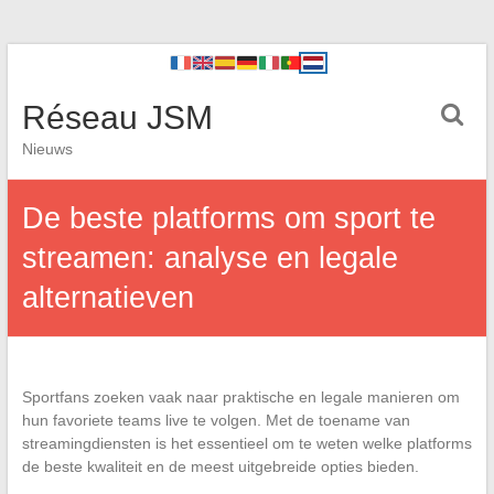
Réseau JSM
Nieuws
De beste platforms om sport te
streamen: analyse en legale
alternatieven
Sportfans zoeken vaak naar praktische en legale manieren om
hun favoriete teams live te volgen. Met de toename van
streamingdiensten is het essentieel om te weten welke platforms
de beste kwaliteit en de meest uitgebreide opties bieden.