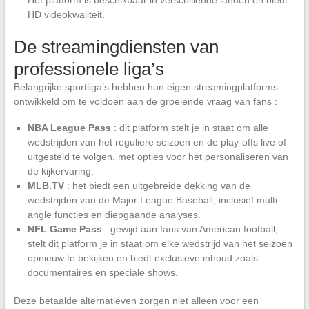
Het platform is beschikbaar in verschillende landen en biedt
HD videokwaliteit.
De streamingdiensten van
professionele liga’s
Belangrijke sportliga’s hebben hun eigen streamingplatforms
ontwikkeld om te voldoen aan de groeiende vraag van fans :
NBA League Pass
: dit platform stelt je in staat om alle
wedstrijden van het reguliere seizoen en de play-offs live of
uitgesteld te volgen, met opties voor het personaliseren van
de kijkervaring.
MLB.TV
: het biedt een uitgebreide dekking van de
wedstrijden van de Major League Baseball, inclusief multi-
angle functies en diepgaande analyses.
NFL Game Pass
: gewijd aan fans van American football,
stelt dit platform je in staat om elke wedstrijd van het seizoen
opnieuw te bekijken en biedt exclusieve inhoud zoals
documentaires en speciale shows.
Deze betaalde alternatieven zorgen niet alleen voor een