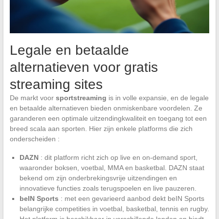
Legale en betaalde
alternatieven voor gratis
streaming sites
De markt voor
sportstreaming
is in volle expansie, en de legale
en betaalde alternatieven bieden onmiskenbare voordelen. Ze
garanderen een optimale uitzendingkwaliteit en toegang tot een
breed scala aan sporten. Hier zijn enkele platforms die zich
onderscheiden :
DAZN
: dit platform richt zich op live en on-demand sport,
waaronder boksen, voetbal, MMA en basketbal. DAZN staat
bekend om zijn onderbrekingsvrije uitzendingen en
innovatieve functies zoals terugspoelen en live pauzeren.
beIN Sports
: met een gevarieerd aanbod dekt beIN Sports
belangrijke competities in voetbal, basketbal, tennis en rugby.