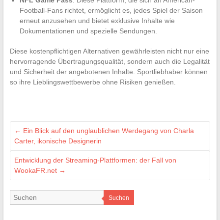
NFL Game Pass
: Diese Plattform, die sich an American-
Football-Fans richtet, ermöglicht es, jedes Spiel der Saison
erneut anzusehen und bietet exklusive Inhalte wie
Dokumentationen und spezielle Sendungen.
Diese kostenpflichtigen Alternativen gewährleisten nicht nur eine
hervorragende Übertragungsqualität, sondern auch die Legalität
und Sicherheit der angebotenen Inhalte. Sportliebhaber können
so ihre Lieblingswettbewerbe ohne Risiken genießen.
←
Ein Blick auf den unglaublichen Werdegang von Charla
Carter, ikonische Designerin
Entwicklung der Streaming-Plattformen: der Fall von
WookaFR.net
→
Suchen