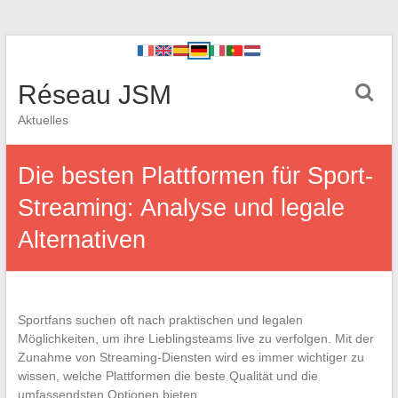
Réseau JSM
Aktuelles
Die besten Plattformen für Sport-
Streaming: Analyse und legale
Alternativen
Sportfans suchen oft nach praktischen und legalen
Möglichkeiten, um ihre Lieblingsteams live zu verfolgen. Mit der
Zunahme von Streaming-Diensten wird es immer wichtiger zu
wissen, welche Plattformen die beste Qualität und die
umfassendsten Optionen bieten.