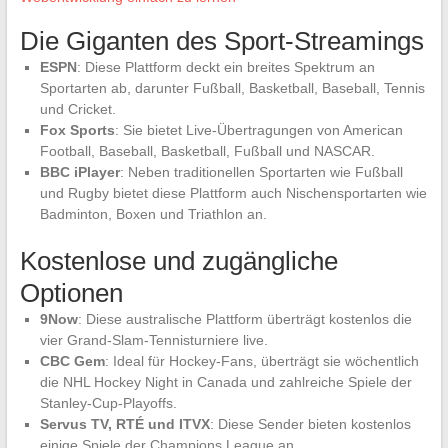
Die Giganten des Sport-Streamings
ESPN
: Diese Plattform deckt ein breites Spektrum an
Sportarten ab, darunter Fußball, Basketball, Baseball, Tennis
und Cricket.
Fox Sports
: Sie bietet Live-Übertragungen von American
Football, Baseball, Basketball, Fußball und NASCAR.
BBC iPlayer
: Neben traditionellen Sportarten wie Fußball
und Rugby bietet diese Plattform auch Nischensportarten wie
Badminton, Boxen und Triathlon an.
Kostenlose und zugängliche
Optionen
9Now
: Diese australische Plattform überträgt kostenlos die
vier Grand-Slam-Tennisturniere live.
CBC Gem
: Ideal für Hockey-Fans, überträgt sie wöchentlich
die NHL Hockey Night in Canada und zahlreiche Spiele der
Stanley-Cup-Playoffs.
Servus TV, RTÉ und ITVX
: Diese Sender bieten kostenlos
einige Spiele der Champions League an.