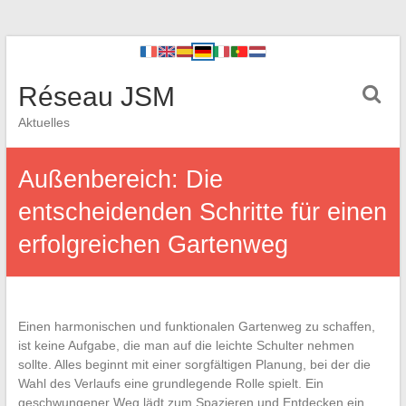
Réseau JSM
Aktuelles
Außenbereich: Die
entscheidenden Schritte für einen
erfolgreichen Gartenweg
Einen harmonischen und funktionalen Gartenweg zu schaffen,
ist keine Aufgabe, die man auf die leichte Schulter nehmen
sollte. Alles beginnt mit einer sorgfältigen Planung, bei der die
Wahl des Verlaufs eine grundlegende Rolle spielt. Ein
geschwungener Weg lädt zum Spazieren und Entdecken ein,