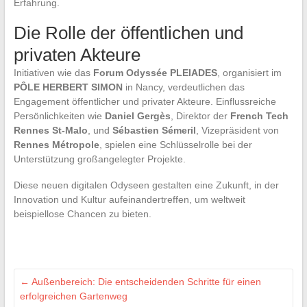
Erfahrung.
Die Rolle der öffentlichen und
privaten Akteure
Initiativen wie das
Forum Odyssée PLEIADES
, organisiert im
PÔLE HERBERT SIMON
in Nancy, verdeutlichen das
Engagement öffentlicher und privater Akteure. Einflussreiche
Persönlichkeiten wie
Daniel Gergès
, Direktor der
French Tech
Rennes St-Malo
, und
Sébastien Sémeril
, Vizepräsident von
Rennes Métropole
, spielen eine Schlüsselrolle bei der
Unterstützung großangelegter Projekte.
Diese neuen digitalen Odyseen gestalten eine Zukunft, in der
Innovation und Kultur aufeinandertreffen, um weltweit
beispiellose Chancen zu bieten.
←
Außenbereich: Die entscheidenden Schritte für einen
erfolgreichen Gartenweg