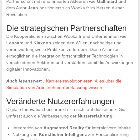
Partnerschaft mit renommierten Akteuren wie
Gallimard
und
dem Autor
Jean
positioniert sich Wooka.fr im Herzen dieser
Revolution.
Die strategischen Partnerschaften
Die Kooperationen zwischen Wooka.fr und Unternehmen wie
Leocare
und
Klaxoon
zeigen den Willen, nachhaltige und
verantwortungsvolle Praktiken zu fördern. Diese Allianzen
ermöglichen die Integration fortschrittlicher Technologien in
verschiedenen Sektoren und verstärken somit die Auswirkungen
digitaler Innovationen.
Auch lesenswert :
Karriere revolutionieren: Alles über die
Simulation von Arbeitnehmerüberlassung wissen
Veränderte Nutzererfahrungen
Digitale Innovation beschränkt sich nicht auf die Technik. Sie
umfasst auch die Verbesserung der
Nutzererfahrung
:
Integration von
Augmented Reality
für interaktivere Inhalte
Nutzung von
Künstlicher Intelligenz
zur Personalisierung