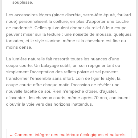
souplesse.
Les accessoires légers (pince discrète, serre-tête épuré, foulard
noué) personnalisent la coiffure, en plus d’apporter une touche
de modernité. Celles qui veulent donner du relief à leur coupe
peuvent miser sur la texture : une noisette de mousse, quelques
torsades, et le style s’anime, même si la chevelure est fine ou
moins dense.
La lumière naturelle fait ressortir toutes les nuances d’une
coupe courte. Un balayage subtil, un soin repigmentant ou
simplement l’acceptation des reflets poivre et sel peuvent
transformer l’ensemble sans effort. Loin de figer le style, la
coupe courte offre chaque matin l’occasion de révéler une
nouvelle facette de soi. Rien n’empêche d’oser, d’ajuster,
d’inventer : les cheveux courts, même après 70 ans, continuent
d’ouvrir la voie vers des horizons inattendus.
←
Comment intégrer des matériaux écologiques et naturels