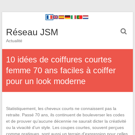
Réseau JSM
Actualité
10 idées de coiffures courtes
femme 70 ans faciles à coiffer
pour un look moderne
Statistiquement, les cheveux courts ne connaissent pas la
retraite. Passé 70 ans, ils continuent de bouleverser les codes
et de prouver qu’aucune décennie ne saurait dicter la créativité
ou la vivacité d’un style. Les coupes courtes, souvent perçues
comme pratiques, sont aussi un terrain d’expression pour celles