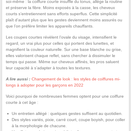
soi-même : la coiffure courte insuffle du tonus, allège la routine
et préserve la fibre. Moins exposés à la casse, les cheveux
courts s’entretiennent sans efforts superflus. Cette simplicité
plaît d’autant plus que les gestes deviennent moins assurés ou
que l’on préfère limiter les appareils chauffants.
Les coupes courtes révèlent l’ovale du visage, intensifient le
regard, un vrai plus pour celles qui portent des lunettes, et
magnifient la couleur naturelle. Sur une base blanche ou grise,
elles valorisent chaque reflet, sans chercher à dissimuler le
temps qui passe. Même sur cheveux affinés, les pros saluent
leur capacité à s’adapter à toutes les textures.
A lire aussi :
Changement de look : les styles de coiffures mi-
longs à adopter pour les garçons en 2022
Voici pourquoi de nombreuses femmes optent pour une coiffure
courte à cet âge :
Un entretien allégé : quelques gestes suffisent au quotidien.
Des styles variés, pixie, carré court, coupe boyish, pour coller
à la morphologie de chacune.