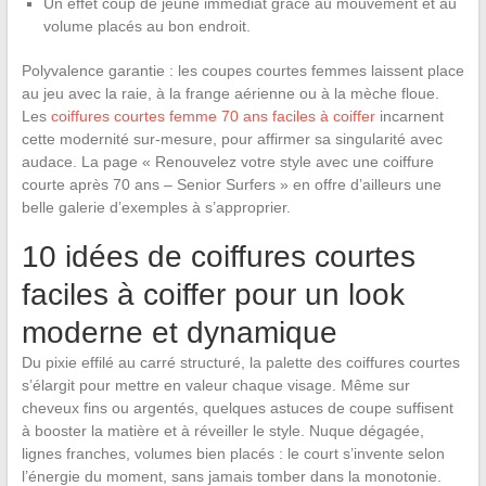
Un effet coup de jeune immédiat grâce au mouvement et au
volume placés au bon endroit.
Polyvalence garantie : les coupes courtes femmes laissent place
au jeu avec la raie, à la frange aérienne ou à la mèche floue.
Les
coiffures courtes femme 70 ans faciles à coiffer
incarnent
cette modernité sur-mesure, pour affirmer sa singularité avec
audace. La page « Renouvelez votre style avec une coiffure
courte après 70 ans – Senior Surfers » en offre d’ailleurs une
belle galerie d’exemples à s’approprier.
10 idées de coiffures courtes
faciles à coiffer pour un look
moderne et dynamique
Du pixie effilé au carré structuré, la palette des coiffures courtes
s’élargit pour mettre en valeur chaque visage. Même sur
cheveux fins ou argentés, quelques astuces de coupe suffisent
à booster la matière et à réveiller le style. Nuque dégagée,
lignes franches, volumes bien placés : le court s’invente selon
l’énergie du moment, sans jamais tomber dans la monotonie.