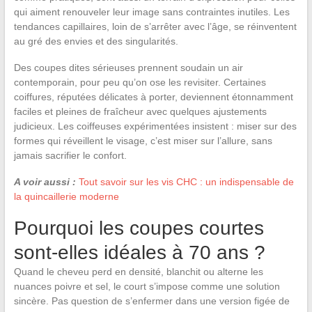
qui aiment renouveler leur image sans contraintes inutiles. Les
tendances capillaires, loin de s’arrêter avec l’âge, se réinventent
au gré des envies et des singularités.
Des coupes dites sérieuses prennent soudain un air
contemporain, pour peu qu’on ose les revisiter. Certaines
coiffures, réputées délicates à porter, deviennent étonnamment
faciles et pleines de fraîcheur avec quelques ajustements
judicieux. Les coiffeuses expérimentées insistent : miser sur des
formes qui réveillent le visage, c’est miser sur l’allure, sans
jamais sacrifier le confort.
A voir aussi :
Tout savoir sur les vis CHC : un indispensable de
la quincaillerie moderne
Pourquoi les coupes courtes
sont-elles idéales à 70 ans ?
Quand le cheveu perd en densité, blanchit ou alterne les
nuances poivre et sel, le court s’impose comme une solution
sincère. Pas question de s’enfermer dans une version figée de