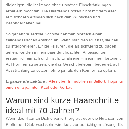
diejenigen, die ihr Image ohne unnötige Einschränkungen
erneuern möchten. Die Haartrends hören nicht mit dem Alter
auf, sondern erfinden sich nach den Wünschen und
Besonderheiten neu.
So genannte seriöse Schnitte nehmen plötzlich einen
zeitgenössischen Anstrich an, wenn man den Mut hat, sie neu
zu interpretieren. Einige Frisuren, die als schwierig zu tragen
gelten, werden mit ein paar durchdachten Anpassungen
erstaunlich einfach und frisch. Erfahrene Friseurinnen betonen:
Auf Formen zu setzen, die das Gesicht beleben, bedeutet, auf
Ausstrahlung zu setzen, ohne jemals den Komfort zu opfern.
Ergänzende Lektüre :
Alles über Immobilien in Belfort: Tipps für
einen entspannten Kauf oder Verkauf
Warum sind kurze Haarschnitte
ideal mit 70 Jahren?
Wenn das Haar an Dichte verliert, ergraut oder die Nuancen von
Pfeffer und Salz wechseln, wird kurz zur aufrichtigen Lösung. Es