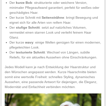
Der
kurze Bob
: strukturierte oder weichere Version,
minimaler Pflegeaufwand garantiert, perfekt für weißes oder
geschädigtes Haar.
Der kurze Schnitt mit
Seitensträhne
: bringt Bewegung und
eignet sich für alle Arten von reifem Haar.
Der
stufige Schnitt
: setzt auf natürliches Volumen,
vermeidet einen starren Look und verleiht feinem Haar
Glanz.
Der kurze
wavy
: einige Wellen genügen für einen modernen,
pflegeleichten Look.
Der
texturierte Schnitt
: Wechsel von Längen, subtile
Reliefs, für ein aktuelles Aussehen ohne Einschränkungen.
Jedes Modell kann je nach Entwicklung der Haarstruktur und
den Wünschen angepasst werden. Kurze Haarschnitte bieten
somit eine wertvolle Freiheit: schnelles Styling, dynamisches
Aussehen, eine passende Antwort für diejenigen, die Eleganz,
Modernität und Einfachheit verbinden möchten.