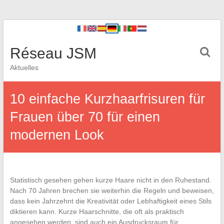
Réseau JSM
Aktuelles
10 einfache Kurzhaarfrisuren für
Frauen über 70 für einen
modernen Look
Statistisch gesehen gehen kurze Haare nicht in den Ruhestand.
Nach 70 Jahren brechen sie weiterhin die Regeln und beweisen,
dass kein Jahrzehnt die Kreativität oder Lebhaftigkeit eines Stils
diktieren kann. Kurze Haarschnitte, die oft als praktisch
angesehen werden, sind auch ein Ausdrucksraum für