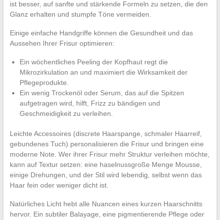
ist besser, auf sanfte und stärkende Formeln zu setzen, die den
Glanz erhalten und stumpfe Töne vermeiden.
Einige einfache Handgriffe können die Gesundheit und das
Aussehen Ihrer Frisur optimieren:
Ein wöchentliches Peeling der Kopfhaut regt die
Mikrozirkulation an und maximiert die Wirksamkeit der
Pflegeprodukte.
Ein wenig Trockenöl oder Serum, das auf die Spitzen
aufgetragen wird, hilft, Frizz zu bändigen und
Geschmeidigkeit zu verleihen.
Leichte Accessoires (discrete Haarspange, schmaler Haarreif,
gebundenes Tuch) personalisieren die Frisur und bringen eine
moderne Note. Wer ihrer Frisur mehr Struktur verleihen möchte,
kann auf Textur setzen: eine haselnussgroße Menge Mousse,
einige Drehungen, und der Stil wird lebendig, selbst wenn das
Haar fein oder weniger dicht ist.
Natürliches Licht hebt alle Nuancen eines kurzen Haarschnitts
hervor. Ein subtiler Balayage, eine pigmentierende Pflege oder