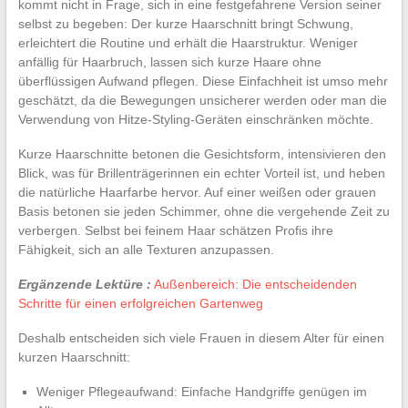
kommt nicht in Frage, sich in eine festgefahrene Version seiner
selbst zu begeben: Der kurze Haarschnitt bringt Schwung,
erleichtert die Routine und erhält die Haarstruktur. Weniger
anfällig für Haarbruch, lassen sich kurze Haare ohne
überflüssigen Aufwand pflegen. Diese Einfachheit ist umso mehr
geschätzt, da die Bewegungen unsicherer werden oder man die
Verwendung von Hitze-Styling-Geräten einschränken möchte.
Kurze Haarschnitte betonen die Gesichtsform, intensivieren den
Blick, was für Brillenträgerinnen ein echter Vorteil ist, und heben
die natürliche Haarfarbe hervor. Auf einer weißen oder grauen
Basis betonen sie jeden Schimmer, ohne die vergehende Zeit zu
verbergen. Selbst bei feinem Haar schätzen Profis ihre
Fähigkeit, sich an alle Texturen anzupassen.
Ergänzende Lektüre :
Außenbereich: Die entscheidenden
Schritte für einen erfolgreichen Gartenweg
Deshalb entscheiden sich viele Frauen in diesem Alter für einen
kurzen Haarschnitt:
Weniger Pflegeaufwand: Einfache Handgriffe genügen im