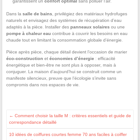
garantissent un
confort optimal
sans polluer l’air.
Dans la
salle de bains
, privilégiez des matériaux hydrofuges
naturels et envisagez des systèmes de récupération d’eau
adaptés à la pièce. Installer des
panneaux solaires
ou une
pompe à chaleur eau
contribue à couvrir les besoins en eau
chaude tout en limitant la consommation globale d’énergie.
Pièce après pièce, chaque détail devient l’occasion de marier
éco-construction
et
économies d’énergie
: efficacité
énergétique et bien-être ne sont plus à opposer, mais à
conjuguer. La maison d’aujourd’hui se construit comme un
manifeste silencieux, preuve que l’écologie s’invite sans
compromis dans nos espaces de vie.
←
Comment choisir la taille M : critères essentiels et guide de
correspondance détaillé
10 idées de coiffures courtes femme 70 ans faciles à coiffer