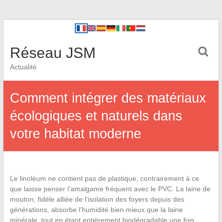
Réseau JSM
Actualité
Comment intégrer des matériaux
écologiques et naturels dans
votre habitat moderne
Le linoléum ne contient pas de plastique, contrairement à ce
que laisse penser l’amalgame fréquent avec le PVC. La laine de
mouton, fidèle alliée de l’isolation des foyers depuis des
générations, absorbe l’humidité bien mieux que la laine
minérale, tout en étant entièrement biodégradable une fois