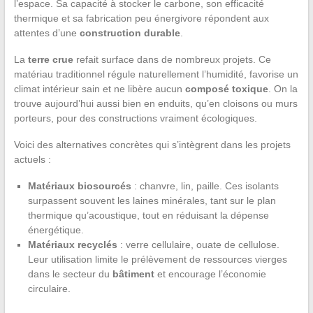
l’espace. Sa capacité à stocker le carbone, son efficacité
thermique et sa fabrication peu énergivore répondent aux
attentes d’une
construction durable
.
La
terre crue
refait surface dans de nombreux projets. Ce
matériau traditionnel régule naturellement l’humidité, favorise un
climat intérieur sain et ne libère aucun
composé toxique
. On la
trouve aujourd’hui aussi bien en enduits, qu’en cloisons ou murs
porteurs, pour des constructions vraiment écologiques.
Voici des alternatives concrètes qui s’intègrent dans les projets
actuels :
Matériaux biosourcés
: chanvre, lin, paille. Ces isolants
surpassent souvent les laines minérales, tant sur le plan
thermique qu’acoustique, tout en réduisant la dépense
énergétique.
Matériaux recyclés
: verre cellulaire, ouate de cellulose.
Leur utilisation limite le prélèvement de ressources vierges
dans le secteur du
bâtiment
et encourage l’économie
circulaire.