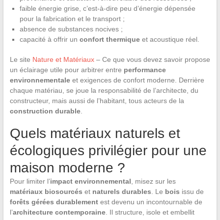
faible énergie grise, c’est-à-dire peu d’énergie dépensée
pour la fabrication et le transport ;
absence de substances nocives ;
capacité à offrir un
confort thermique
et acoustique réel.
Le site
Nature et Matériaux
– Ce que vous devez savoir propose
un éclairage utile pour arbitrer entre
performance
environnementale
et exigences de confort moderne. Derrière
chaque matériau, se joue la responsabilité de l’architecte, du
constructeur, mais aussi de l’habitant, tous acteurs de la
construction durable
.
Quels matériaux naturels et
écologiques privilégier pour une
maison moderne ?
Pour limiter l’
impact environnemental
, misez sur les
matériaux biosourcés
et
naturels durables
. Le
bois
issu de
forêts gérées durablement
est devenu un incontournable de
l’
architecture contemporaine
. Il structure, isole et embellit