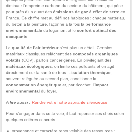
diminuer l’empreinte carbone du secteur du bâtiment, qui pèse
pour près d’un quart des
émissions de gaz à effet de serre
en
France. Ce chiffre met au défi nos habitudes : chaque matériau,
du béton à la peinture, façonne à la fois la
performance
environnementale
du logement et le
confort optimal des
occupants
.
La
qualité de l’air intérieur
n’est plus un détail. Certains
matériaux classiques relâchent des
composés organiques
volatils
(COV), parfois cancérigènes. En privilégiant des
matériaux écologiques
, on limite ces polluants et on agit
directement sur la santé de tous. L’
isolation thermique
,
souvent reléguée au second plan, conditionne la
consommation énergétique
et, par ricochet, l’
impact
environnemental
du foyer.
A lire aussi :
Rendre votre hotte aspirante silencieuse
Pour s’engager dans cette voie, il faut repenser ses choix selon
quelques critères concrets :
provenance et caractère renouvelable des ressources ;