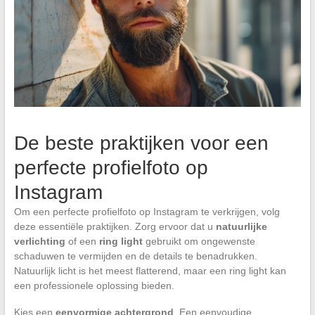
De beste praktijken voor een
perfecte profielfoto op
Instagram
Om een perfecte profielfoto op Instagram te verkrijgen, volg
deze essentiële praktijken. Zorg ervoor dat u
natuurlijke
verlichting
of een
ring light
gebruikt om ongewenste
schaduwen te vermijden en de details te benadrukken.
Natuurlijk licht is het meest flatterend, maar een ring light kan
een professionele oplossing bieden.
Kies een
eenvormige achtergrond
. Een eenvoudige