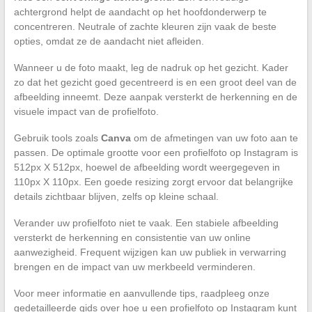
achtergrond helpt de aandacht op het hoofdonderwerp te
concentreren. Neutrale of zachte kleuren zijn vaak de beste
opties, omdat ze de aandacht niet afleiden.
Wanneer u de foto maakt, leg de nadruk op het gezicht. Kader
zo dat het gezicht goed gecentreerd is en een groot deel van de
afbeelding inneemt. Deze aanpak versterkt de herkenning en de
visuele impact van de profielfoto.
Gebruik tools zoals
Canva
om de afmetingen van uw foto aan te
passen. De optimale grootte voor een profielfoto op Instagram is
512px X 512px, hoewel de afbeelding wordt weergegeven in
110px X 110px. Een goede resizing zorgt ervoor dat belangrijke
details zichtbaar blijven, zelfs op kleine schaal.
Verander uw profielfoto niet te vaak. Een stabiele afbeelding
versterkt de herkenning en consistentie van uw online
aanwezigheid. Frequent wijzigen kan uw publiek in verwarring
brengen en de impact van uw merkbeeld verminderen.
Voor meer informatie en aanvullende tips, raadpleeg onze
gedetailleerde gids over hoe u een profielfoto op Instagram kunt