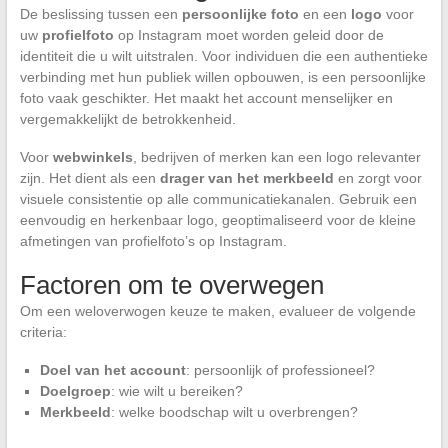
De beslissing tussen een
persoonlijke foto
en een
logo
voor
uw
profielfoto
op Instagram moet worden geleid door de
identiteit die u wilt uitstralen. Voor individuen die een authentieke
verbinding met hun publiek willen opbouwen, is een persoonlijke
foto vaak geschikter. Het maakt het account menselijker en
vergemakkelijkt de betrokkenheid.
Voor
webwinkels
, bedrijven of merken kan een logo relevanter
zijn. Het dient als een
drager van het merkbeeld
en zorgt voor
visuele consistentie op alle communicatiekanalen. Gebruik een
eenvoudig en herkenbaar logo, geoptimaliseerd voor de kleine
afmetingen van profielfoto’s op Instagram.
Factoren om te overwegen
Om een weloverwogen keuze te maken, evalueer de volgende
criteria:
Doel van het account
: persoonlijk of professioneel?
Doelgroep
: wie wilt u bereiken?
Merkbeeld
: welke boodschap wilt u overbrengen?