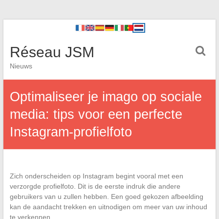
Réseau JSM
Nieuws
Optimaliseer je imago op sociale
media: tips voor een perfecte
Instagram-profielfoto
Zich onderscheiden op Instagram begint vooral met een
verzorgde profielfoto. Dit is de eerste indruk die andere
gebruikers van u zullen hebben. Een goed gekozen afbeelding
kan de aandacht trekken en uitnodigen om meer van uw inhoud
te verkennen.