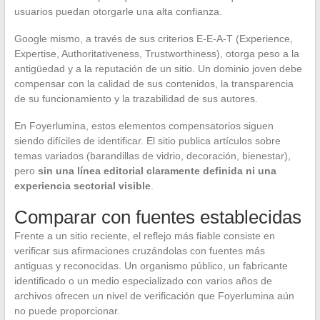
usuarios puedan otorgarle una alta confianza.
Google mismo, a través de sus criterios E-E-A-T (Experience,
Expertise, Authoritativeness, Trustworthiness), otorga peso a la
antigüedad y a la reputación de un sitio. Un dominio joven debe
compensar con la calidad de sus contenidos, la transparencia
de su funcionamiento y la trazabilidad de sus autores.
En Foyerlumina, estos elementos compensatorios siguen
siendo difíciles de identificar. El sitio publica artículos sobre
temas variados (barandillas de vidrio, decoración, bienestar),
pero
sin una línea editorial claramente definida ni una
experiencia sectorial visible
.
Comparar con fuentes establecidas
Frente a un sitio reciente, el reflejo más fiable consiste en
verificar sus afirmaciones cruzándolas con fuentes más
antiguas y reconocidas. Un organismo público, un fabricante
identificado o un medio especializado con varios años de
archivos ofrecen un nivel de verificación que Foyerlumina aún
no puede proporcionar.