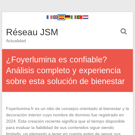
Réseau JSM
Actualidad
¿Foyerlumina es confiable?
Análisis completo y experiencia
sobre esta solución de bienestar
Foyerlumina.fr es un sitio de consejos orientado al bienestar y la
decoración interior cuyo nombre de dominio fue registrado en
2024. Esta creación reciente significa que el tiempo disponible
para evaluar la fiabilidad de sus contenidos sigue siendo
limitado, un elemento a tener en cuenta antes de seguir sus