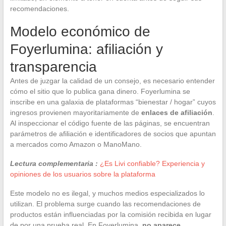
recomendaciones.
Modelo económico de
Foyerlumina: afiliación y
transparencia
Antes de juzgar la calidad de un consejo, es necesario entender
cómo el sitio que lo publica gana dinero. Foyerlumina se
inscribe en una galaxia de plataformas “bienestar / hogar” cuyos
ingresos provienen mayoritariamente de
enlaces de afiliación
.
Al inspeccionar el código fuente de las páginas, se encuentran
parámetros de afiliación e identificadores de socios que apuntan
a mercados como Amazon o ManoMano.
Lectura complementaria :
¿Es Livi confiable? Experiencia y
opiniones de los usuarios sobre la plataforma
Este modelo no es ilegal, y muchos medios especializados lo
utilizan. El problema surge cuando las recomendaciones de
productos están influenciadas por la comisión recibida en lugar
de por una prueba real. En Foyerlumina,
no aparece