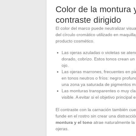
Color de la montura y
contraste dirigido
El color del marco puede neutralizar visual
del círculo cromático utilizado en maquilla
producto cosmético.
Las ojeras azuladas o violetas se ate
dorado, cobrizo. Estos tonos crean un 
ojo.
Las ojeras marrones, frecuentes en p
en tonos neutros o fríos: negro profund
una zona ya saturada de pigmentos m
Las monturas transparentes o muy clar
visible. A evitar si el objetivo principal 
El contraste con la carnación también cu
funde en el rostro sin crear una distracci
montura y el tono
atrae naturalmente la 
ojeras.