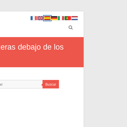
jeras debajo de los
Buscar