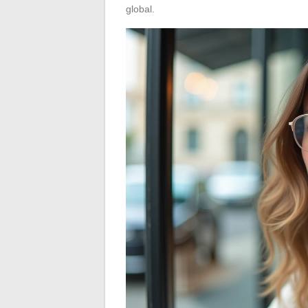
global.