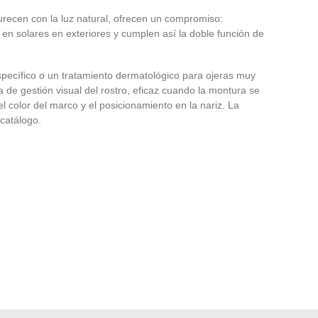
urecen con la luz natural, ofrecen un compromiso:
 en solares en exteriores y cumplen así la doble función de
pecífico o un tratamiento dermatológico para ojeras muy
de gestión visual del rostro, eficaz cuando la montura se
el color del marco y el posicionamiento en la nariz. La
 catálogo.