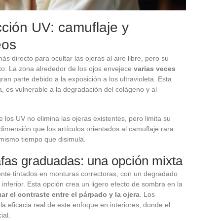
cción UV: camuflaje y
eos
s directo para ocultar las ojeras al aire libre, pero su
ato. La zona alrededor de los ojos envejece
varias veces
gran parte debido a la exposición a los ultravioleta. Esta
a, es vulnerable a la degradación del colágeno y al
de los UV no elimina las ojeras existentes, pero limita su
imensión que los artículos orientados al camuflaje rara
 mismo tiempo que disimula.
gafas graduadas: una opción mixta
mente tintados en monturas correctoras, con un degradado
inferior. Esta opción crea un ligero efecto de sombra en la
ar el contraste entre el párpado y la ojera
. Los
a eficacia real de este enfoque en interiores, donde el
ial.