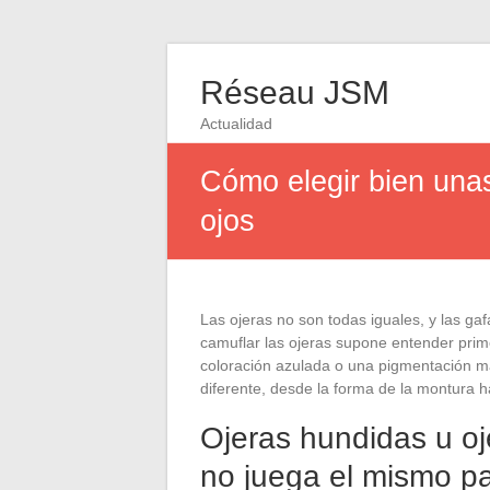
Réseau JSM
Actualidad
Cómo elegir bien unas
ojos
Las ojeras no son todas iguales, y las g
camuflar las ojeras supone entender pri
coloración azulada o una pigmentación ma
diferente, desde la forma de la montura h
Ojeras hundidas u oj
no juega el mismo p