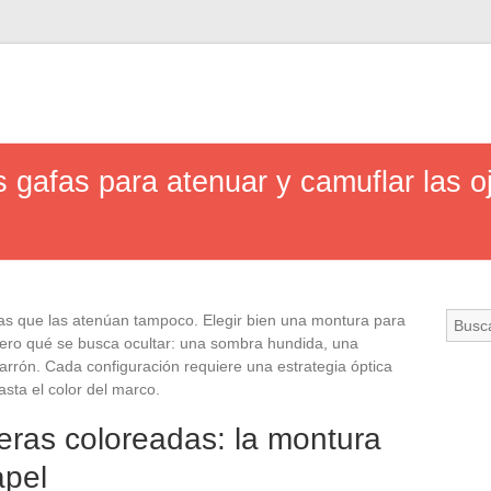
 gafas para atenuar y camuflar las o
afas que las atenúan tampoco. Elegir bien una montura para
mero qué se busca ocultar: una sombra hundida, una
rrón. Cada configuración requiere una estrategia óptica
asta el color del marco.
eras coloreadas: la montura
apel