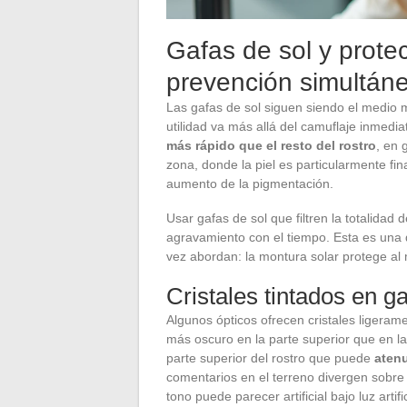
Gafas de sol y prote
prevención simultán
Las gafas de sol siguen siendo el medio má
utilidad va más allá del camuflaje inmedi
más rápido que el resto del rostro
, en 
zona, donde la piel es particularmente fin
aumento de la pigmentación.
Usar gafas de sol que filtren la totalidad 
agravamiento con el tiempo. Esta es una d
vez abordan: la montura solar protege al
Cristales tintados en 
Algunos ópticos ofrecen cristales ligera
más oscuro en la parte superior que en la 
parte superior del rostro que puede
atenu
comentarios en el terreno divergen sobre l
tono puede parecer artificial bajo luz artific