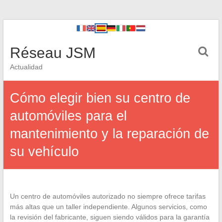
Réseau JSM
Actualidad
Cómo elegir bien su centro de
automóviles para el
mantenimiento y la reparación de
su vehículo
Un centro de automóviles autorizado no siempre ofrece tarifas
más altas que un taller independiente. Algunos servicios, como
la revisión del fabricante, siguen siendo válidos para la garantía