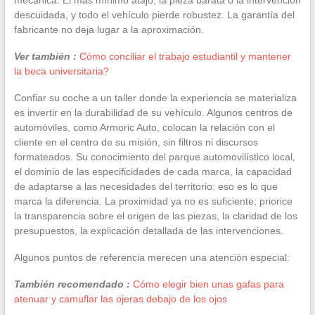
mecánica. El más mínimo atajo, la pieza barata o la intervención
descuidada, y todo el vehículo pierde robustez. La garantía del
fabricante no deja lugar a la aproximación.
Ver también :
Cómo conciliar el trabajo estudiantil y mantener
la beca universitaria?
Confiar su coche a un taller donde la experiencia se materializa
es invertir en la durabilidad de su vehículo. Algunos centros de
automóviles, como Armoric Auto, colocan la relación con el
cliente en el centro de su misión, sin filtros ni discursos
formateados. Su conocimiento del parque automovilístico local,
el dominio de las especificidades de cada marca, la capacidad
de adaptarse a las necesidades del territorio: eso es lo que
marca la diferencia. La proximidad ya no es suficiente; priorice
la transparencia sobre el origen de las piezas, la claridad de los
presupuestos, la explicación detallada de las intervenciones.
Algunos puntos de referencia merecen una atención especial:
También recomendado :
Cómo elegir bien unas gafas para
atenuar y camuflar las ojeras debajo de los ojos