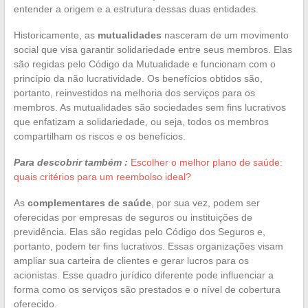
entender a origem e a estrutura dessas duas entidades.
Historicamente, as
mutualidades
nasceram de um movimento
social que visa garantir solidariedade entre seus membros. Elas
são regidas pelo Código da Mutualidade e funcionam com o
princípio da não lucratividade. Os benefícios obtidos são,
portanto, reinvestidos na melhoria dos serviços para os
membros. As mutualidades são sociedades sem fins lucrativos
que enfatizam a solidariedade, ou seja, todos os membros
compartilham os riscos e os benefícios.
Para descobrir também :
Escolher o melhor plano de saúde:
quais critérios para um reembolso ideal?
As
complementares de saúde
, por sua vez, podem ser
oferecidas por empresas de seguros ou instituições de
previdência. Elas são regidas pelo Código dos Seguros e,
portanto, podem ter fins lucrativos. Essas organizações visam
ampliar sua carteira de clientes e gerar lucros para os
acionistas. Esse quadro jurídico diferente pode influenciar a
forma como os serviços são prestados e o nível de cobertura
oferecido.