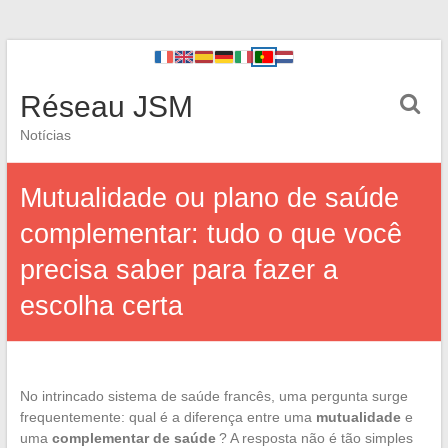
Réseau JSM
Notícias
Mutualidade ou plano de saúde
complementar: tudo o que você
precisa saber para fazer a
escolha certa
No intrincado sistema de saúde francês, uma pergunta surge
frequentemente: qual é a diferença entre uma
mutualidade
e
uma
complementar de saúde
? A resposta não é tão simples