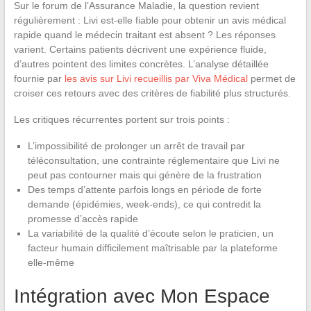
Sur le forum de l’Assurance Maladie, la question revient
régulièrement : Livi est-elle fiable pour obtenir un avis médical
rapide quand le médecin traitant est absent ? Les réponses
varient. Certains patients décrivent une expérience fluide,
d’autres pointent des limites concrètes. L’analyse détaillée
fournie par
les avis sur Livi recueillis par Viva Médical
permet de
croiser ces retours avec des critères de fiabilité plus structurés.
Les critiques récurrentes portent sur trois points :
L’impossibilité de prolonger un arrêt de travail par
téléconsultation, une contrainte réglementaire que Livi ne
peut pas contourner mais qui génère de la frustration
Des temps d’attente parfois longs en période de forte
demande (épidémies, week-ends), ce qui contredit la
promesse d’accès rapide
La variabilité de la qualité d’écoute selon le praticien, un
facteur humain difficilement maîtrisable par la plateforme
elle-même
Intégration avec Mon Espace