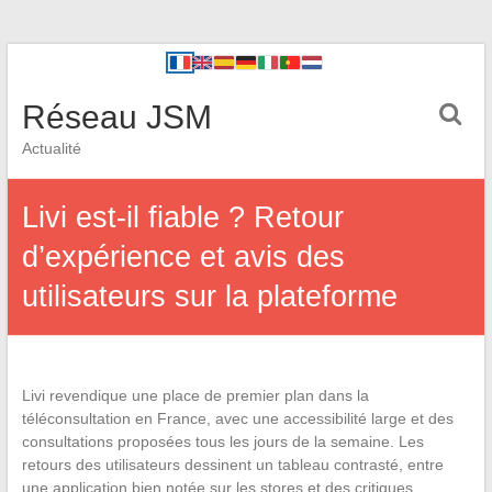
Réseau JSM
Actualité
Livi est-il fiable ? Retour
d’expérience et avis des
utilisateurs sur la plateforme
Livi revendique une place de premier plan dans la
téléconsultation en France, avec une accessibilité large et des
consultations proposées tous les jours de la semaine. Les
retours des utilisateurs dessinent un tableau contrasté, entre
une application bien notée sur les stores et des critiques