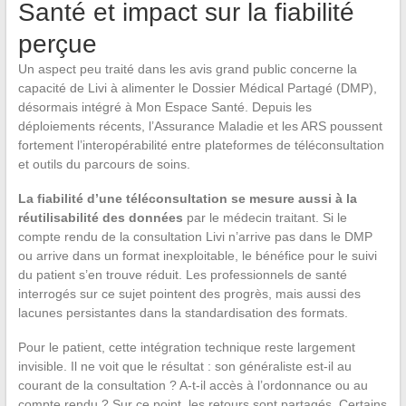
Santé et impact sur la fiabilité
perçue
Un aspect peu traité dans les avis grand public concerne la
capacité de Livi à alimenter le Dossier Médical Partagé (DMP),
désormais intégré à Mon Espace Santé. Depuis les
déploiements récents, l’Assurance Maladie et les ARS poussent
fortement l’interopérabilité entre plateformes de téléconsultation
et outils du parcours de soins.
La fiabilité d’une téléconsultation se mesure aussi à la
réutilisabilité des données
par le médecin traitant. Si le
compte rendu de la consultation Livi n’arrive pas dans le DMP
ou arrive dans un format inexploitable, le bénéfice pour le suivi
du patient s’en trouve réduit. Les professionnels de santé
interrogés sur ce sujet pointent des progrès, mais aussi des
lacunes persistantes dans la standardisation des formats.
Pour le patient, cette intégration technique reste largement
invisible. Il ne voit que le résultat : son généraliste est-il au
courant de la consultation ? A-t-il accès à l’ordonnance ou au
compte rendu ? Sur ce point, les retours sont partagés. Certains