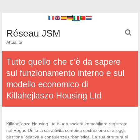
Réseau JSM
Attualità
Tutto quello che c’è da sapere
sul funzionamento interno e sul
modello economico di
Killahejlaszo Housing Ltd
Killahejlaszo Housing Ltd è una società immobiliare registrata
nel Regno Unito la cui attività combina costruzione di alloggi,
gestione locativa e consulenza urbanistica. La sua struttura si