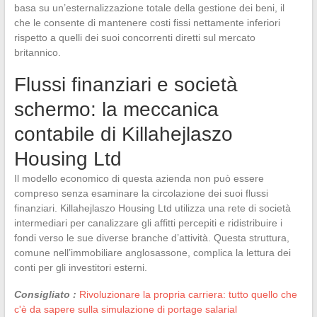
basa su un’esternalizzazione totale della gestione dei beni, il
che le consente di mantenere costi fissi nettamente inferiori
rispetto a quelli dei suoi concorrenti diretti sul mercato
britannico.
Flussi finanziari e società
schermo: la meccanica
contabile di Killahejlaszo
Housing Ltd
Il modello economico di questa azienda non può essere
compreso senza esaminare la circolazione dei suoi flussi
finanziari. Killahejlaszo Housing Ltd utilizza una rete di società
intermediari per canalizzare gli affitti percepiti e ridistribuire i
fondi verso le sue diverse branche d’attività. Questa struttura,
comune nell’immobiliare anglosassone, complica la lettura dei
conti per gli investitori esterni.
Consigliato :
Rivoluzionare la propria carriera: tutto quello che
c'è da sapere sulla simulazione di portage salarial