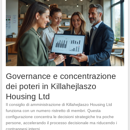
Governance e concentrazione
dei poteri in Killahejlaszo
Housing Ltd
Il consiglio di amministrazione di Killahejlaszo Housing Ltd
funziona con un numero ristretto di membri. Questa
configurazione concentra le decisioni strategiche tra poche
persone, accelerando il processo decisionale ma riducendo i
contrappesi interni.