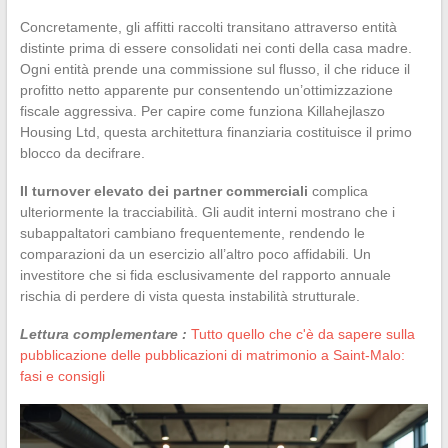
Concretamente, gli affitti raccolti transitano attraverso entità
distinte prima di essere consolidati nei conti della casa madre.
Ogni entità prende una commissione sul flusso, il che riduce il
profitto netto apparente pur consentendo un’ottimizzazione
fiscale aggressiva. Per capire come funziona Killahejlaszo
Housing Ltd, questa architettura finanziaria costituisce il primo
blocco da decifrare.
Il turnover elevato dei partner commerciali
complica
ulteriormente la tracciabilità. Gli audit interni mostrano che i
subappaltatori cambiano frequentemente, rendendo le
comparazioni da un esercizio all’altro poco affidabili. Un
investitore che si fida esclusivamente del rapporto annuale
rischia di perdere di vista questa instabilità strutturale.
Lettura complementare :
Tutto quello che c'è da sapere sulla
pubblicazione delle pubblicazioni di matrimonio a Saint-Malo:
fasi e consigli