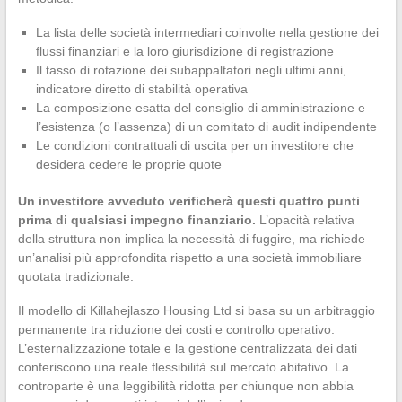
La lista delle società intermediari coinvolte nella gestione dei
flussi finanziari e la loro giurisdizione di registrazione
Il tasso di rotazione dei subappaltatori negli ultimi anni,
indicatore diretto di stabilità operativa
La composizione esatta del consiglio di amministrazione e
l’esistenza (o l’assenza) di un comitato di audit indipendente
Le condizioni contrattuali di uscita per un investitore che
desidera cedere le proprie quote
Un investitore avveduto verificherà questi quattro punti
prima di qualsiasi impegno finanziario.
L’opacità relativa
della struttura non implica la necessità di fuggire, ma richiede
un’analisi più approfondita rispetto a una società immobiliare
quotata tradizionale.
Il modello di Killahejlaszo Housing Ltd si basa su un arbitraggio
permanente tra riduzione dei costi e controllo operativo.
L’esternalizzazione totale e la gestione centralizzata dei dati
conferiscono una reale flessibilità sul mercato abitativo. La
controparte è una leggibilità ridotta per chiunque non abbia