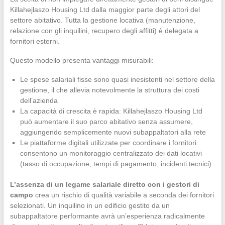
Killahejlaszo Housing Ltd dalla maggior parte degli attori del
settore abitativo. Tutta la gestione locativa (manutenzione,
relazione con gli inquilini, recupero degli affitti) è delegata a
fornitori esterni.
Questo modello presenta vantaggi misurabili:
Le spese salariali fisse sono quasi inesistenti nel settore della
gestione, il che allevia notevolmente la struttura dei costi
dell’azienda
La capacità di crescita è rapida: Killahejlaszo Housing Ltd
può aumentare il suo parco abitativo senza assumere,
aggiungendo semplicemente nuovi subappaltatori alla rete
Le piattaforme digitali utilizzate per coordinare i fornitori
consentono un monitoraggio centralizzato dei dati locativi
(tasso di occupazione, tempi di pagamento, incidenti tecnici)
L’assenza di un legame salariale diretto con i gestori di
campo
crea un rischio di qualità variabile a seconda dei fornitori
selezionati. Un inquilino in un edificio gestito da un
subappaltatore performante avrà un’esperienza radicalmente