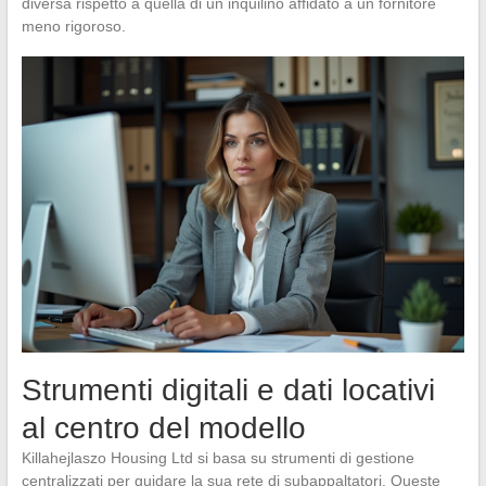
diversa rispetto a quella di un inquilino affidato a un fornitore
meno rigoroso.
Strumenti digitali e dati locativi
al centro del modello
Killahejlaszo Housing Ltd si basa su strumenti di gestione
centralizzati per guidare la sua rete di subappaltatori. Queste