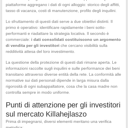
piattaforme aggregano i dati di ogni alloggio: storico degli affitti,
tasso di vacanza, costi di manutenzione, profilo degli inquilini.
Lo sfruttamento di questi dati serve a due obiettivi distinti. Il
primo è operativo: identificare rapidamente i beni sotto-
performanti e riadattare la strategia locativa. Il secondo è
commerciale:
i dati consolidati costituiscono un argomento
di vendita per gli investitori
che cercano visibilità sulla
redditività attesa del loro investimento.
La questione della protezione di questi dati rimane aperta. Le
informazioni raccolte sugli inquilini e sulle performance dei beni
transitano attraverso diverse entità della rete. La conformità alle
normative sui dati personali dipende in larga misura dalla
rigorosità di ogni subappaltatore, cosa che la casa madre non
controlla sempre in modo uniforme.
Punti di attenzione per gli investitori
sul mercato Killahejlaszo
Prima di impegnarsi, diversi elementi meritano una verifica
metodica: