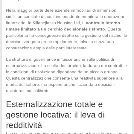
Nella maggior parte delle aziende immobiliari di dimensioni
simili, un comitato di audit indipendente monitora le operazioni
finanziarie. In Killahejlaszo Housing Ltd,
il controllo interno
rimane limitato a un cerchio decisionale ristretto
. Questa
particolarità ha conseguenze dirette sulla gestione del rischio: le
decisioni vengono prese rapidamente, talvolta senza una
consultazione ampia delle parti interessate.
La struttura di governance influisce anche sulla politica di
esternalizzazione. La scelta dei fornitori, la durata dei contratti e
le condizioni di risoluzione dipendono da un piccolo gruppo.
Questa centralizzazione consente una reattività superiore alla
media del settore, ma espone anche l’azienda a decisioni
unilaterali mal calibrate.
Esternalizzazione totale e
gestione locativa: il leva di
redditività
La scelta di non impiegare direttamente gestori di beni distingue