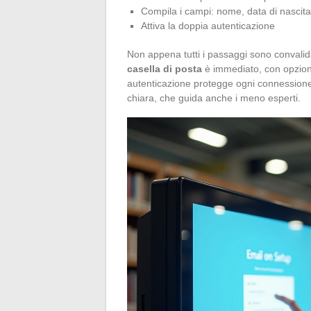
Compila i campi: nome, data di nascita
Attiva la doppia autenticazione
Non appena tutti i passaggi sono convalida
casella di posta
è immediato, con opzioni
autenticazione protegge ogni connessione. 
chiara, che guida anche i meno esperti.