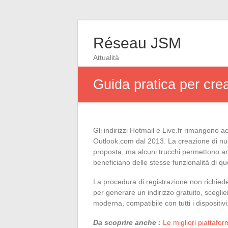
Réseau JSM
Attualità
Guida pratica per crea
Gli indirizzi Hotmail e Live.fr rimangono ac
Outlook.com dal 2013. La creazione di nu
proposta, ma alcuni trucchi permettono anc
beneficiano delle stesse funzionalità di que
La procedura di registrazione non richied
per generare un indirizzo gratuito, scegli
moderna, compatibile con tutti i dispositivi
Da scoprire anche :
Le migliori piattafo