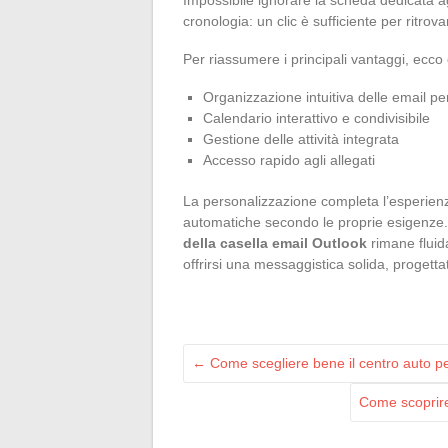
cronologia: un clic è sufficiente per ritr
Per riassumere i principali vantaggi, ecco 
Organizzazione intuitiva delle email per
Calendario interattivo e condivisibile
Gestione delle attività integrata
Accesso rapido agli allegati
La personalizzazione completa l’esperienz
automatiche secondo le proprie esigenze.
della casella email Outlook
rimane fluida
offrirsi una messaggistica solida, progetta
←
Come scegliere bene il centro auto pe
Come scoprire 