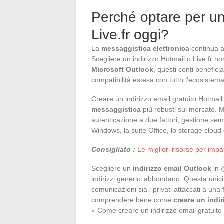
Perché optare per un
Live.fr oggi?
La
messaggistica elettronica
continua a 
Scegliere un indirizzo Hotmail o Live.fr no
Microsoft Outlook
, questi conti beneficia
compatibilità estesa con tutto l’ecosistem
Creare un indirizzo email gratuito Hotmail 
messaggistica
più robusti sul mercato. Mi
autenticazione a due fattori, gestione semp
Windows, la suite Office, lo storage cloud
Consigliato :
Le migliori risorse per im
Scegliere un
indirizzo email Outlook
in @
indirizzi generici abbondano. Questa unicit
comunicazioni sia i privati attaccati a una 
comprendere bene come
creare un indir
« Come creare un indirizzo email gratuito H