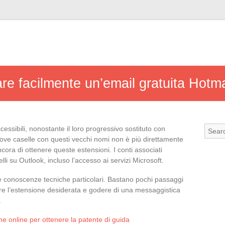
re facilmente un’email gratuita Hotmai
cessibili, nonostante il loro progressivo sostituto con
ove caselle con questi vecchi nomi non è più direttamente
ora di ottenere queste estensioni. I conti associati
lli su Outlook, incluso l’accesso ai servizi Microsoft.
e conoscenze tecniche particolari. Bastano pochi passaggi
ere l’estensione desiderata e godere di una messaggistica
.
rme online per ottenere la patente di guida