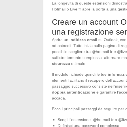
La longevità di queste estensioni dimostra 
Hotmail o Live.fr apre la porta a una gesti
Creare un account Ou
una registrazione se
Aprire un
indirizzo email
su Outlook, con 
ad ostacoli. Tutto inizia sulla pagina di re
possibile scegliere tra @hotmail.fr e @liv
sufficientemente complessa: alternare mai
sicurezza
ottimale.
Il modulo richiede quindi le tue
informazi
elementi facilitano il recupero dell’account 
passaggio successivo consiste nell’inseri
doppia autenticazione
e garantire l’acc
accada.
Ecco i principali passaggi da seguire per 
Scegli l’estensione: @hotmail.fr o @live
Definisci una password complessa