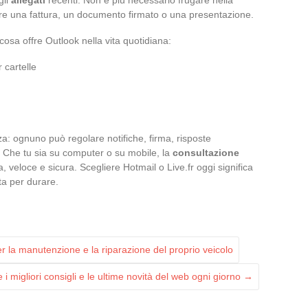
ovare una fattura, un documento firmato o una presentazione.
cosa offre Outlook nella vita quotidiana:
 cartelle
a: ognuno può regolare notifiche, firma, risposte
 Che tu sia su computer o su mobile, la
consultazione
, veloce e sicura. Scegliere Hotmail o Live.fr oggi significa
ta per durare.
r la manutenzione e la riparazione del proprio veicolo
i migliori consigli e le ultime novità del web ogni giorno
→