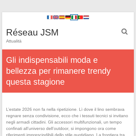
Réseau JSM
Attualità
Gli indispensabili moda e
bellezza per rimanere trendy
questa stagione
L’estate 2026 non fa nella ripetizione. Lì dove il lino sembrava
regnare senza condivisione, ecco che i tessuti tecnici si invitano
negli armadi cittadini. Gli accessori multifunzionali, un tempo
confinati all’universo dell’outdoor, si impongono ora come
riferimenti imprescindibili dello stile quotidiano. La frontiera tra