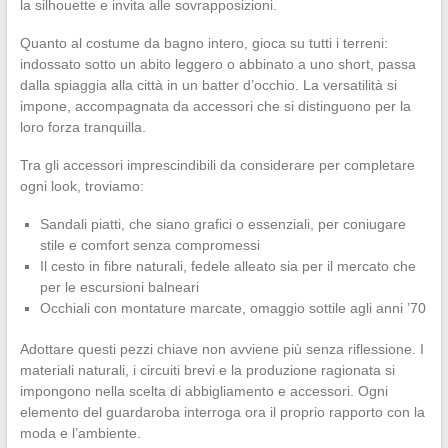
la silhouette e invita alle sovrapposizioni.
Quanto al costume da bagno intero, gioca su tutti i terreni:
indossato sotto un abito leggero o abbinato a uno short, passa
dalla spiaggia alla città in un batter d’occhio. La versatilità si
impone, accompagnata da accessori che si distinguono per la
loro forza tranquilla.
Tra gli accessori imprescindibili da considerare per completare
ogni look, troviamo:
Sandali piatti, che siano grafici o essenziali, per coniugare
stile e comfort senza compromessi
Il cesto in fibre naturali, fedele alleato sia per il mercato che
per le escursioni balneari
Occhiali con montature marcate, omaggio sottile agli anni ’70
Adottare questi pezzi chiave non avviene più senza riflessione. I
materiali naturali, i circuiti brevi e la produzione ragionata si
impongono nella scelta di abbigliamento e accessori. Ogni
elemento del guardaroba interroga ora il proprio rapporto con la
moda e l’ambiente.