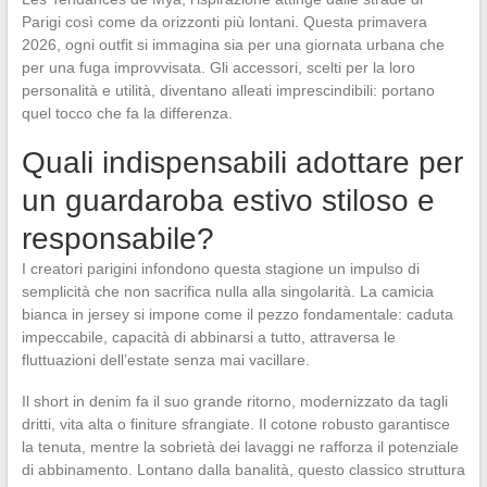
Parigi così come da orizzonti più lontani. Questa primavera
2026, ogni outfit si immagina sia per una giornata urbana che
per una fuga improvvisata. Gli accessori, scelti per la loro
personalità e utilità, diventano alleati imprescindibili: portano
quel tocco che fa la differenza.
Quali indispensabili adottare per
un guardaroba estivo stiloso e
responsabile?
I creatori parigini infondono questa stagione un impulso di
semplicità che non sacrifica nulla alla singolarità. La camicia
bianca in jersey si impone come il pezzo fondamentale: caduta
impeccabile, capacità di abbinarsi a tutto, attraversa le
fluttuazioni dell’estate senza mai vacillare.
Il short in denim fa il suo grande ritorno, modernizzato da tagli
dritti, vita alta o finiture sfrangiate. Il cotone robusto garantisce
la tenuta, mentre la sobrietà dei lavaggi ne rafforza il potenziale
di abbinamento. Lontano dalla banalità, questo classico struttura