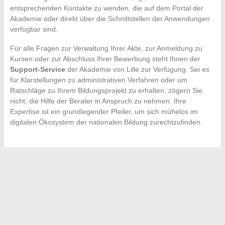
entsprechenden Kontakte zu wenden, die auf dem Portal der
Akademie oder direkt über die Schnittstellen der Anwendungen
verfügbar sind.
Für alle Fragen zur Verwaltung Ihrer Akte, zur Anmeldung zu
Kursen oder zur Abschluss Ihrer Bewerbung steht Ihnen der
Support-Service
der Akademie von Lille zur Verfügung. Sei es
für Klarstellungen zu administrativen Verfahren oder um
Ratschläge zu Ihrem Bildungsprojekt zu erhalten, zögern Sie
nicht, die Hilfe der Berater in Anspruch zu nehmen. Ihre
Expertise ist ein grundlegender Pfeiler, um sich mühelos im
digitalen Ökosystem der nationalen Bildung zurechtzufinden.
←
Optimieren Sie Ihr Projektmanagement mit den besten
Online-Tools
Welche Reederei für eine unvergessliche Kreuzfahrt wählen?
→