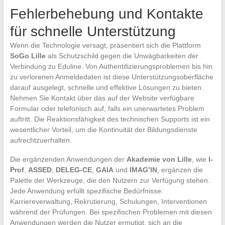
Fehlerbehebung und Kontakte
für schnelle Unterstützung
Wenn die Technologie versagt, präsentiert sich die Plattform
SoGo Lille
als Schutzschild gegen die Unwägbarkeiten der
Verbindung zu Eduline. Von Authentifizierungsproblemen bis hin
zu verlorenen Anmeldedaten ist diese Unterstützungsoberfläche
darauf ausgelegt, schnelle und effektive Lösungen zu bieten.
Nehmen Sie Kontakt über das auf der Website verfügbare
Formular oder telefonisch auf, falls ein unerwartetes Problem
auftritt. Die Reaktionsfähigkeit des technischen Supports ist ein
wesentlicher Vorteil, um die Kontinuität der Bildungsdienste
aufrechtzuerhalten.
Die ergänzenden Anwendungen der
Akademie von Lille
, wie
I-
Prof
,
ASSED
,
DELEG-CE
,
GAIA
und
IMAG’IN
, ergänzen die
Palette der Werkzeuge, die den Nutzern zur Verfügung stehen.
Jede Anwendung erfüllt spezifische Bedürfnisse:
Karriereverwaltung, Rekrutierung, Schulungen, Interventionen
während der Prüfungen. Bei spezifischen Problemen mit diesen
Anwendungen werden die Nutzer ermutigt, sich an die