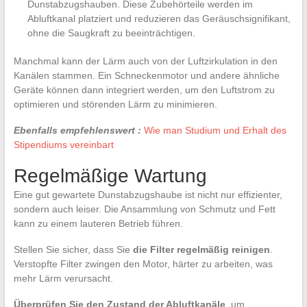
Dunstabzugshauben. Diese Zubehörteile werden im
Abluftkanal platziert und reduzieren das Geräuschsignifikant,
ohne die Saugkraft zu beeinträchtigen.
Manchmal kann der Lärm auch von der Luftzirkulation in den
Kanälen stammen. Ein Schneckenmotor und andere ähnliche
Geräte können dann integriert werden, um den Luftstrom zu
optimieren und störenden Lärm zu minimieren.
Ebenfalls empfehlenswert :
Wie man Studium und Erhalt des
Stipendiums vereinbart
Regelmäßige Wartung
Eine gut gewartete Dunstabzugshaube ist nicht nur effizienter,
sondern auch leiser. Die Ansammlung von Schmutz und Fett
kann zu einem lauteren Betrieb führen.
Stellen Sie sicher, dass Sie
die Filter regelmäßig reinigen
.
Verstopfte Filter zwingen den Motor, härter zu arbeiten, was
mehr Lärm verursacht.
Überprüfen Sie den Zustand der Abluftkanäle
, um