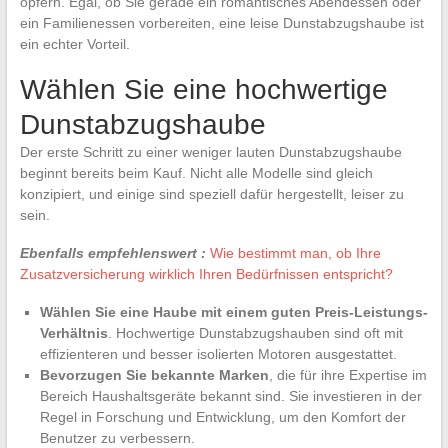
opfern. Egal, ob Sie gerade ein romantisches Abendessen oder
ein Familienessen vorbereiten, eine leise Dunstabzugshaube ist
ein echter Vorteil.
Wählen Sie eine hochwertige
Dunstabzugshaube
Der erste Schritt zu einer weniger lauten Dunstabzugshaube
beginnt bereits beim Kauf. Nicht alle Modelle sind gleich
konzipiert, und einige sind speziell dafür hergestellt, leiser zu
sein.
Ebenfalls empfehlenswert :
Wie bestimmt man, ob Ihre
Zusatzversicherung wirklich Ihren Bedürfnissen entspricht?
Wählen Sie eine Haube mit einem guten Preis-Leistungs-
Verhältnis
. Hochwertige Dunstabzugshauben sind oft mit
effizienteren und besser isolierten Motoren ausgestattet.
Bevorzugen Sie bekannte Marken
, die für ihre Expertise im
Bereich Haushaltsgeräte bekannt sind. Sie investieren in der
Regel in Forschung und Entwicklung, um den Komfort der
Benutzer zu verbessern.